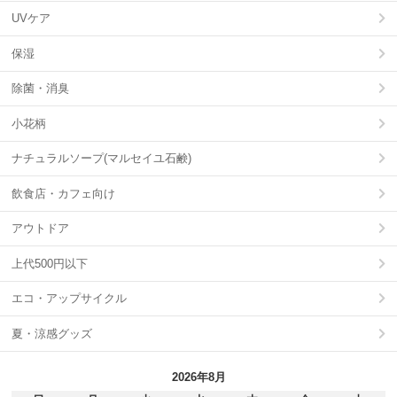
UVケア
保湿
除菌・消臭
小花柄
ナチュラルソープ(マルセイユ石鹸)
飲食店・カフェ向け
アウトドア
上代500円以下
エコ・アップサイクル
夏・涼感グッズ
2026年8月