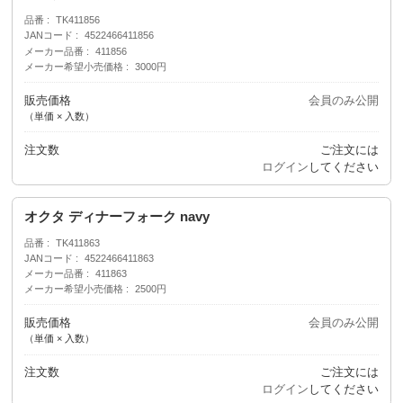
品番
TK411856
JANコード
4522466411856
メーカー品番
411856
メーカー希望小売価格
3000円
販売価格
会員のみ公開
（単価 × 入数）
注文数
ご注文には
ログイン
してください
オクタ ディナーフォーク navy
品番
TK411863
JANコード
4522466411863
メーカー品番
411863
メーカー希望小売価格
2500円
販売価格
会員のみ公開
（単価 × 入数）
注文数
ご注文には
ログイン
してください