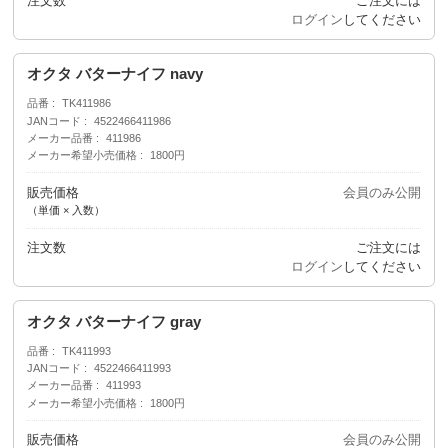
注文数
ご注文には
ログイン
してください
オクタ バターナイフ navy
品番
TK411986
JANコード
4522466411986
メーカー品番
411986
メーカー希望小売価格
1800円
販売価格
会員のみ公開
（単価 × 入数）
注文数
ご注文には
ログイン
してください
オクタ バターナイフ gray
品番
TK411993
JANコード
4522466411993
メーカー品番
411993
メーカー希望小売価格
1800円
販売価格
会員のみ公開