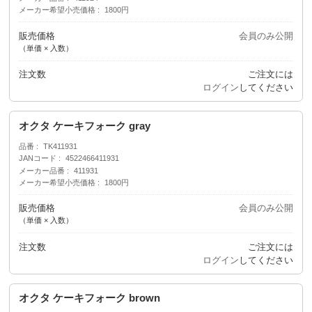
メーカー希望小売価格
1800円
販売価格
会員のみ公開
（単価 × 入数）
注文数
ご注文には
ログイン
してください
オクタ ケーキフォーク gray
品番
TK411931
JANコード
4522466411931
メーカー品番
411931
メーカー希望小売価格
1800円
販売価格
会員のみ公開
（単価 × 入数）
注文数
ご注文には
ログイン
してください
オクタ ケーキフォーク brown