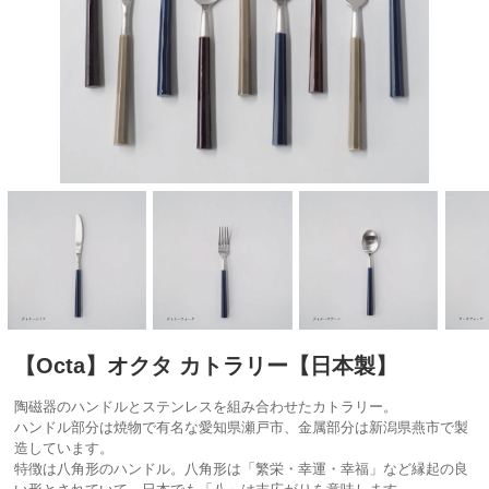
【Octa】オクタ カトラリー【日本製】
陶磁器のハンドルとステンレスを組み合わせたカトラリー。
ハンドル部分は焼物で有名な愛知県瀬戸市、金属部分は新潟県燕市で製
造しています。
特徴は八角形のハンドル。八角形は「繁栄・幸運・幸福」など縁起の良