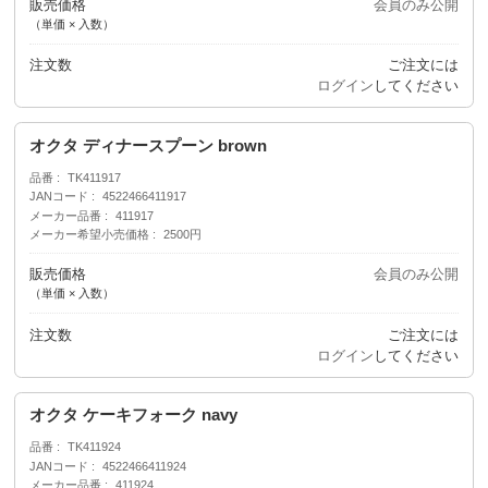
販売価格
会員のみ公開
（単価 × 入数）
注文数
ご注文には
ログイン
してください
オクタ ディナースプーン brown
品番
TK411917
JANコード
4522466411917
メーカー品番
411917
メーカー希望小売価格
2500円
販売価格
会員のみ公開
（単価 × 入数）
注文数
ご注文には
ログイン
してください
オクタ ケーキフォーク navy
品番
TK411924
JANコード
4522466411924
メーカー品番
411924