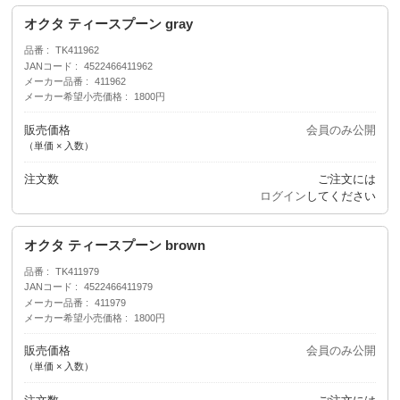
オクタ ティースプーン gray
品番
TK411962
JANコード
4522466411962
メーカー品番
411962
メーカー希望小売価格
1800円
販売価格
会員のみ公開
（単価 × 入数）
注文数
ご注文には
ログイン
してください
オクタ ティースプーン brown
品番
TK411979
JANコード
4522466411979
メーカー品番
411979
メーカー希望小売価格
1800円
販売価格
会員のみ公開
（単価 × 入数）