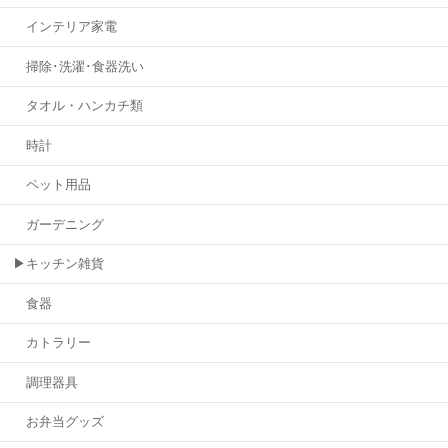
インテリア家電
掃除･洗濯･食器洗い
タオル・ハンカチ類
時計
ペット用品
ガーデニング
▶キッチン雑貨
食器
カトラリー
調理器具
お弁当グッズ