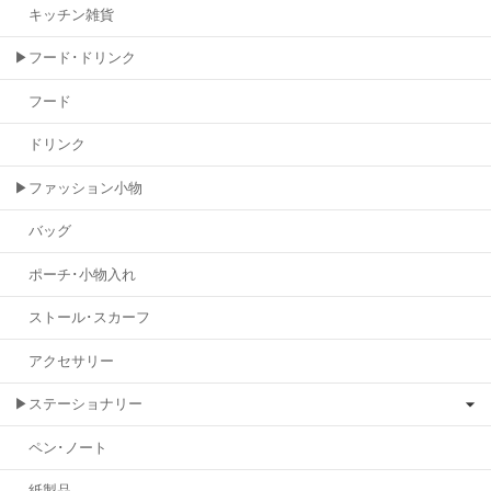
キッチン雑貨
▶フード･ドリンク
フード
ドリンク
▶ファッション小物
バッグ
ポーチ･小物入れ
ストール･スカーフ
アクセサリー
▶ステーショナリー
ペン･ノート
紙製品