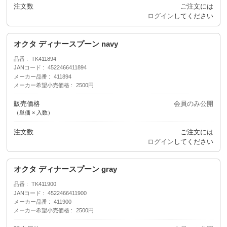
注文数
ご注文には
ログイン
してください
オクタ ディナースプーン navy
品番
TK411894
JANコード
4522466411894
メーカー品番
411894
メーカー希望小売価格
2500円
販売価格
会員のみ公開
（単価 × 入数）
注文数
ご注文には
ログイン
してください
オクタ ディナースプーン gray
品番
TK411900
JANコード
4522466411900
メーカー品番
411900
メーカー希望小売価格
2500円