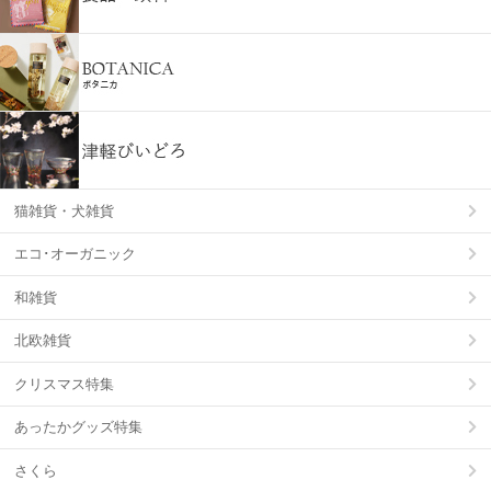
猫雑貨・犬雑貨
エコ･オーガニック
和雑貨
北欧雑貨
クリスマス特集
あったかグッズ特集
さくら