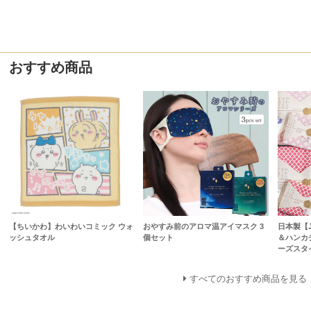
おすすめ商品
【ちいかわ】わいわいコミック ウォ
おやすみ前のアロマ温アイマスク 3
日本製【Ja
ッシュタオル
個セット
＆ハンカチ
ーズスタ
すべてのおすすめ商品を見る