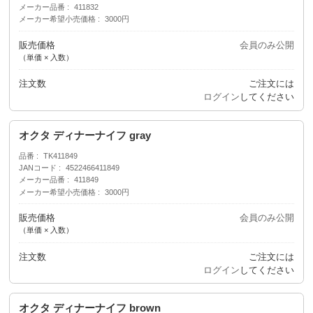
メーカー品番
411832
メーカー希望小売価格
3000円
販売価格
会員のみ公開
（単価 × 入数）
注文数
ご注文には
ログイン
してください
オクタ ディナーナイフ gray
品番
TK411849
JANコード
4522466411849
メーカー品番
411849
メーカー希望小売価格
3000円
販売価格
会員のみ公開
（単価 × 入数）
注文数
ご注文には
ログイン
してください
オクタ ディナーナイフ brown