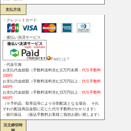
支払方法
・クレジットカード
・後払い決済サービス
Paidとは？
・代金引換
お支払代金総額（手数料送料含む)1万円未満：
代引手数料
330円
お支払代金総額（手数料送料含む)1万円以上：
代引手数料
440円
お支払代金総額（手数料送料含む)3万円以上：
代引手数料
660円
（※予約品、取寄品等により分割配送となる場合、 それ
ぞれの配送商品金額に応じた代引手数料がかかります）
・銀行振込 （振込手数料お客様ご負担お願い致します）
注文締切時
間