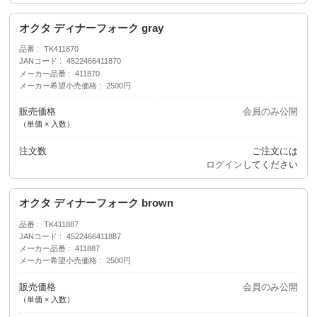
オクタ ディナーフォーク gray
品番
TK411870
JANコード
4522466411870
メーカー品番
411870
メーカー希望小売価格
2500円
販売価格
会員のみ公開
（単価 × 入数）
注文数
ご注文には
ログイン
してください
オクタ ディナーフォーク brown
品番
TK411887
JANコード
4522466411887
メーカー品番
411887
メーカー希望小売価格
2500円
販売価格
会員のみ公開
（単価 × 入数）