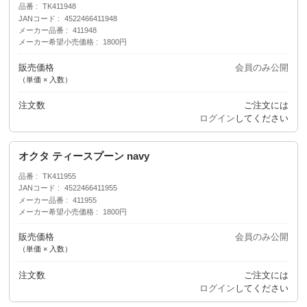
品番
TK411948
JANコード
4522466411948
メーカー品番
411948
メーカー希望小売価格
1800円
販売価格
会員のみ公開
（単価 × 入数）
注文数
ご注文には
ログイン
してください
オクタ ティースプーン navy
品番
TK411955
JANコード
4522466411955
メーカー品番
411955
メーカー希望小売価格
1800円
販売価格
会員のみ公開
（単価 × 入数）
注文数
ご注文には
ログイン
してください