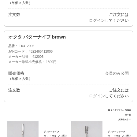
（単価 × 入数）
注文数
ご注文には
ログイン
してください
オクタ バターナイフ brown
品番
TK412006
JANコード
4522466412006
メーカー品番
412006
メーカー希望小売価格
1800円
販売価格
会員のみ公開
（単価 × 入数）
注文数
ご注文には
ログイン
してください