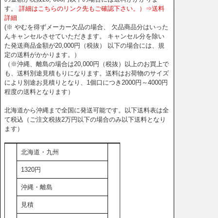
す。
詳細はこちらのリンク先もご確認下さい。）⇒送料
詳細
(※ やむを得ずメーカー欠品の場合、 欠品商品分はいった
んキャンセルさせていただきます。 キャンセル分を除い
た発送商品金額が20,000円（税抜） 以下の場合には、規
定の送料がかかります。）
（※沖縄、離島の場合は20,000円（税抜）以上のお買上で
も、送料別途見積もりになります。送料はお荷物のサイズ
により別途お見積りとなり、1個口につき2000円～4000円
程度の送料となります）
北海道から沖縄まで全国に発送可能です。以下送料表は全
て税込（ご注文税抜2万円以下の場合のみ以下送料となり
ます）
北海道・九州
1320円
沖縄・離島
見積