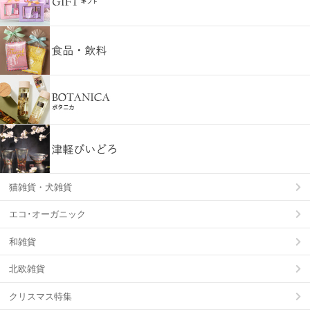
猫雑貨・犬雑貨
エコ･オーガニック
和雑貨
北欧雑貨
クリスマス特集