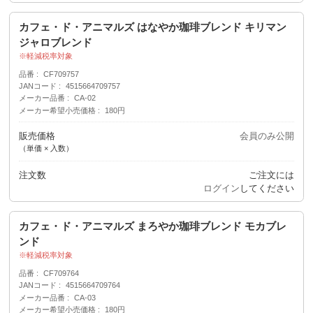
カフェ・ド・アニマルズ はなやか珈琲ブレンド キリマン
ジャロブレンド
軽減税率対象
品番
CF709757
JANコード
4515664709757
メーカー品番
CA-02
メーカー希望小売価格
180円
販売価格
会員のみ公開
（単価 × 入数）
注文数
ご注文には
ログイン
してください
カフェ・ド・アニマルズ まろやか珈琲ブレンド モカブレ
ンド
軽減税率対象
品番
CF709764
JANコード
4515664709764
メーカー品番
CA-03
メーカー希望小売価格
180円