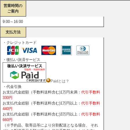
営業時間の
ご案内
9:00～16:00
支払方法
・クレジットカード
・後払い決済サービス
Paidとは？
・代金引換
お支払代金総額（手数料送料含む)1万円未満：
代引手数料
330円
お支払代金総額（手数料送料含む)1万円以上：
代引手数料
440円
お支払代金総額（手数料送料含む)3万円以上：
代引手数料
660円
（※予約品、取寄品等により分割配送となる場合、 それ