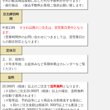
ぞれの配送商品金額に応じた代引手数料がかかります）
・銀行振込 （振込手数料お客様ご負担お願い致します）
注文締切時
間
午前11時
※それ以降のご注文は、翌営業日受付となり
ます。
（営業時間外のお問い合わせにつきましては、翌営業日か
らの順次対応となります）
定休日
土、日、祝祭日
（※年末年始、お盆休みなど長期休業はカレンダーをご覧
ください）
送料
20,000円（税抜）以上のご注文で
送料無料
となります。
（※1回のご注文20,000円（税抜）以上の場合、送料無料
が自動で適用されます）
（※取寄品、予約品等により商品を分割発送する場合に
は、 １回のご注文金額は税抜20, 000円以上でも配送ごと
の金額が税抜20, 000円以下の場合には送料がかかりま