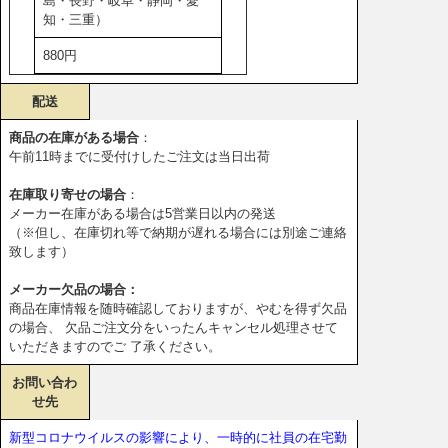
島・長野・岐阜・静岡・愛
知・三重）
880円
配送
商品の在庫がある場合
：
午前11時までに受付けしたご注文は当日出荷
在庫取り寄せの場合
：
メーカー在庫がある場合は5営業日以内の発送
（※但し、在庫切れ等で納期が遅れる場合には別途ご連絡
致します）
メーカー欠品の場合：
商品在庫情報を随時確認しておりますが、やむを得ず欠品
の場合、 欠品ご注文分をいったんキャンセル処理させて
いただきますのでご 了承ください。
お問い合わ
せ先
新型コロナウイルスの影響により、一時的に社員の在宅勤