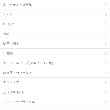
あったかグッズ特集
さくら
UVケア
保湿
除菌・消臭
小花柄
ナチュラルソープ(マルセイユ石鹸)
飲食店・カフェ向け
アウトドア
上代500円以下
エコ・アップサイクル