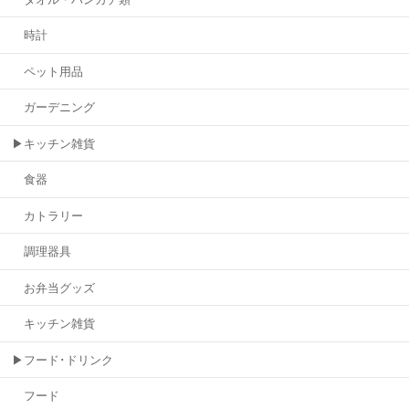
時計
ペット用品
ガーデニング
▶キッチン雑貨
食器
カトラリー
調理器具
お弁当グッズ
キッチン雑貨
▶フード･ドリンク
フード