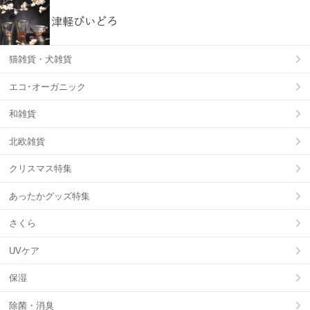
猫雑貨・犬雑貨
エコ･オーガニック
和雑貨
北欧雑貨
クリスマス特集
あったかグッズ特集
さくら
UVケア
保湿
除菌・消臭