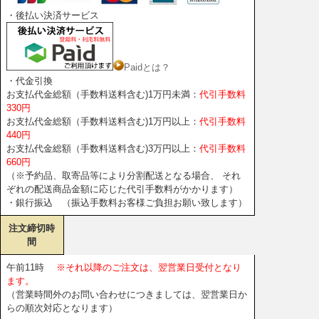
・後払い決済サービス
Paidとは？
・代金引換
お支払代金総額（手数料送料含む)1万円未満：
代引手数料
330円
お支払代金総額（手数料送料含む)1万円以上：
代引手数料
440円
お支払代金総額（手数料送料含む)3万円以上：
代引手数料
660円
（※予約品、取寄品等により分割配送となる場合、 それ
ぞれの配送商品金額に応じた代引手数料がかかります）
・銀行振込 （振込手数料お客様ご負担お願い致します）
注文締切時
間
午前11時
※それ以降のご注文は、翌営業日受付となり
ます。
（営業時間外のお問い合わせにつきましては、翌営業日か
らの順次対応となります）