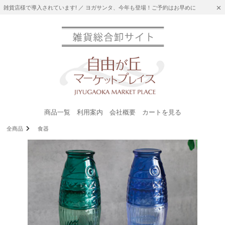
雑貨店様で導入されています! ／ ヨガサンタ、今年も登場！ご予約はお早めに
商品一覧
利用案内
会社概要
カートを見る
全商品
食器