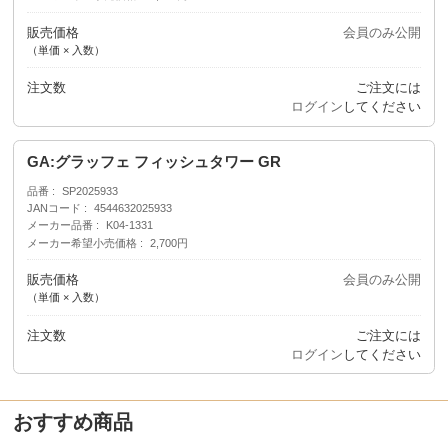
販売価格
会員のみ公開
（単価 × 入数）
注文数
ご注文には
ログイン
してください
GA:グラッフェ フィッシュタワー GR
品番
SP2025933
JANコード
4544632025933
メーカー品番
K04-1331
メーカー希望小売価格
2,700円
販売価格
会員のみ公開
（単価 × 入数）
注文数
ご注文には
ログイン
してください
おすすめ商品