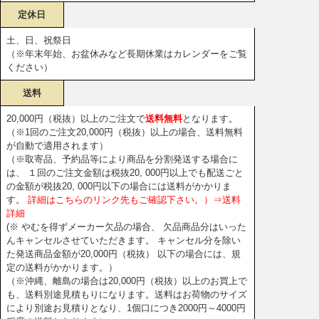
定休日
土、日、祝祭日
（※年末年始、お盆休みなど長期休業はカレンダーをご覧
ください）
送料
20,000円（税抜）以上のご注文で
送料無料
となります。
（※1回のご注文20,000円（税抜）以上の場合、送料無料
が自動で適用されます）
（※取寄品、予約品等により商品を分割発送する場合に
は、 １回のご注文金額は税抜20, 000円以上でも配送ごと
の金額が税抜20, 000円以下の場合には送料がかかりま
す。
詳細はこちらのリンク先もご確認下さい。）⇒送料
詳細
(※ やむを得ずメーカー欠品の場合、 欠品商品分はいった
んキャンセルさせていただきます。 キャンセル分を除い
た発送商品金額が20,000円（税抜） 以下の場合には、規
定の送料がかかります。）
（※沖縄、離島の場合は20,000円（税抜）以上のお買上で
も、送料別途見積もりになります。送料はお荷物のサイズ
により別途お見積りとなり、1個口につき2000円～4000円