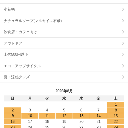
小花柄
ナチュラルソープ(マルセイユ石鹸)
飲食店・カフェ向け
アウトドア
上代500円以下
エコ・アップサイクル
夏・涼感グッズ
2026年8月
日
月
火
水
木
金
土
1
2
3
4
5
6
7
8
9
10
11
12
13
14
15
16
17
18
19
20
21
22
23
24
25
26
27
28
29