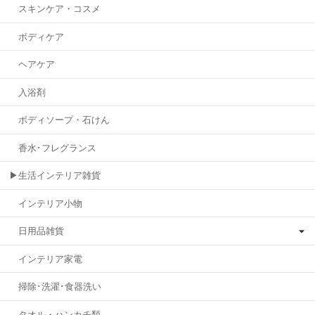
スキンケア・コスメ
ボディケア
ヘアケア
入浴剤
ボディソープ・石けん
香水･フレグランス
▶生活インテリア雑貨
インテリア小物
日用品雑貨
インテリア家電
掃除･洗濯･食器洗い
タオル・ハンカチ類