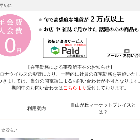
お早めに
【在宅勤務による事務所不在のお知らせ】
ロナウイルスの影響により、一時的に社員の在宅勤務を実施いた
つきましては、当分の間電話によるお問い合わせが不可となります
期間中のお問い合わせは
こちらより
受付しております。
自由が丘マーケットプレイスと
利用案内
は？
･食器洗い