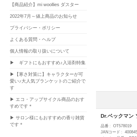
【商品紹介】mi woollies ダスター
2022年7月～値上商品のお知らせ
プライバシー・ポリシー
よくある質問・ヘルプ
個人情報の取り扱いについて
▶ ギフトにもおすすめ♪入浴剤特集
▶【寒さ対策に】キャラクターが可
愛い♪大人気ブランケットのご紹介で
す
▶ エコ・アップサイクル商品のおす
すめです＊
Dr.ベックマ
▶ サロン様にもおすすめの香り雑貨
です＊
品番
OT578019
JANコード
40084