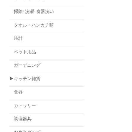
掃除･洗濯･食器洗い
タオル・ハンカチ類
時計
ペット用品
ガーデニング
▶キッチン雑貨
食器
カトラリー
調理器具