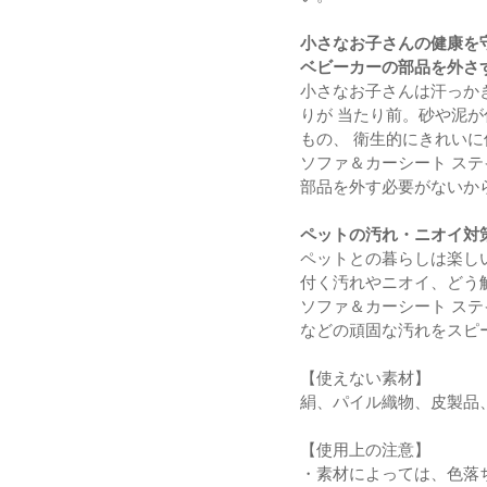
小さなお子さんの健康を
ベビーカーの部品を外さ
小さなお子さんは汗っか
りが 当たり前。砂や泥
もの、 衛生的にきれい
ソファ＆カーシート ス
部品を外す必要がないか
ペットの汚れ・ニオイ対
ペットとの暮らしは楽し
付く汚れやニオイ、どう
ソファ＆カーシート ス
などの頑固な汚れをスピ
【使えない素材】
絹、パイル織物、皮製品
【使用上の注意】
・素材によっては、色落