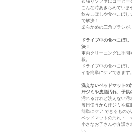
布張りソファにコーヒーを
こんな時あきらめていま
飲みこぼしや食べこぼし
で解決！
柔らかめの三角ブラシが
ドライブ中の食べこぼし
決！
車内クリーニングに手間
報。
ドライブ中の食べこぼし
イを簡単にケアできます
洗えないベッドマットの
汗ジミや皮脂汚れ、子供
汚れるけれど洗えない汚
毎日使うから汗ジミや皮
簡単にケア できるもの
ベッドマットの汚れ・ニ
小さなお子さんや介護さ
い。