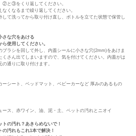
、②と③をくり返してください。
えなくなるまで繰り返してください。
外して洗ってから取り付け直し、ボトルを立てた状態で保管し
小さな穴をあける
から使用してください。
ブラシを回して外し、内蓋シールに小さな穴(2mm)をあけま
たくさん出てしまいますので、気を付けてください。内蓋がは
元の通りに取り付けます。
カーシート、ベッドマット、ベビーカーなど 厚みのあるもの
ュース、赤ワイン、油、泥・土、ペットの汚れとニオイ
ットの汚れ？あきらめないで！
トの汚れもこれ1本で解決！