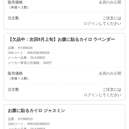
販売価格
会員のみ公開
（単価 × 入数）
注文数
ご注文には
ログイン
してください
【欠品中：次回9月上旬】お腹に貼るカイロ ラベンダー
品番
HY388026
JANコード
4991936388026
メーカー品番
RLK38802
メーカー希望小売価格
500円
販売価格
会員のみ公開
（単価 × 入数）
注文数
ご注文には
ログイン
してください
お腹に貼るカイロ ジャスミン
品番
HY388033
JANコード
4991936388033
メーカー品番
RLK38803