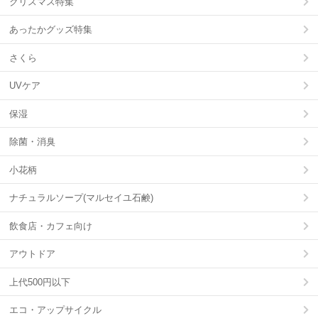
クリスマス特集
あったかグッズ特集
さくら
UVケア
保湿
除菌・消臭
小花柄
ナチュラルソープ(マルセイユ石鹸)
飲食店・カフェ向け
アウトドア
上代500円以下
エコ・アップサイクル