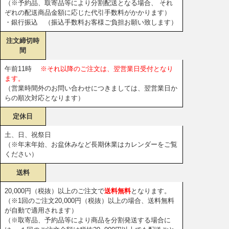
（※予約品、取寄品等により分割配送となる場合、 それ
ぞれの配送商品金額に応じた代引手数料がかかります）
・銀行振込 （振込手数料お客様ご負担お願い致します）
注文締切時
間
午前11時
※それ以降のご注文は、翌営業日受付となり
ます。
（営業時間外のお問い合わせにつきましては、翌営業日か
らの順次対応となります）
定休日
土、日、祝祭日
（※年末年始、お盆休みなど長期休業はカレンダーをご覧
ください）
送料
20,000円（税抜）以上のご注文で
送料無料
となります。
（※1回のご注文20,000円（税抜）以上の場合、送料無料
が自動で適用されます）
（※取寄品、予約品等により商品を分割発送する場合に