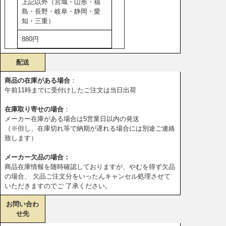
上記以外（宮城・山形・福
島・長野・岐阜・静岡・愛
知・三重）
880円
配送
商品の在庫がある場合
：
午前11時までに受付けしたご注文は当日出荷
在庫取り寄せの場合
：
メーカー在庫がある場合は5営業日以内の発送
（※但し、在庫切れ等で納期が遅れる場合には別途ご連絡
致します）
メーカー欠品の場合：
商品在庫情報を随時確認しておりますが、やむを得ず欠品
の場合、 欠品ご注文分をいったんキャンセル処理させて
いただきますのでご 了承ください。
お問い合わ
せ先