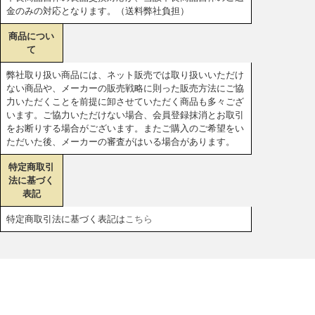
金のみの対応となります。（送料弊社負担）
商品につい
て
弊社取り扱い商品には、ネット販売では取り扱いいただけ
ない商品や、メーカーの販売戦略に則った販売方法にご協
力いただくことを前提に卸させていただく商品も多々ござ
います。ご協力いただけない場合、会員登録抹消とお取引
をお断りする場合がございます。またご購入のご希望をい
ただいた後、メーカーの審査がはいる場合があります。
特定商取引
法に基づく
表記
特定商取引法に基づく表記は
こちら