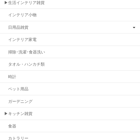
▶生活インテリア雑貨
インテリア小物
日用品雑貨
インテリア家電
掃除･洗濯･食器洗い
タオル・ハンカチ類
時計
ペット用品
ガーデニング
▶キッチン雑貨
食器
カトラリー