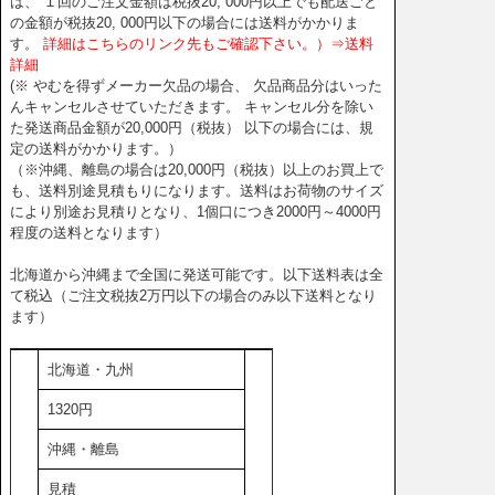
は、 １回のご注文金額は税抜20, 000円以上でも配送ごと
の金額が税抜20, 000円以下の場合には送料がかかりま
す。
詳細はこちらのリンク先もご確認下さい。）⇒送料
詳細
(※ やむを得ずメーカー欠品の場合、 欠品商品分はいった
んキャンセルさせていただきます。 キャンセル分を除い
た発送商品金額が20,000円（税抜） 以下の場合には、規
定の送料がかかります。）
（※沖縄、離島の場合は20,000円（税抜）以上のお買上で
も、送料別途見積もりになります。送料はお荷物のサイズ
により別途お見積りとなり、1個口につき2000円～4000円
程度の送料となります）
北海道から沖縄まで全国に発送可能です。以下送料表は全
て税込（ご注文税抜2万円以下の場合のみ以下送料となり
ます）
北海道・九州
1320円
沖縄・離島
見積