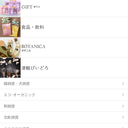
猫雑貨・犬雑貨
エコ･オーガニック
和雑貨
北欧雑貨