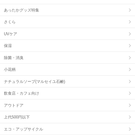
あったかグッズ特集
さくら
UVケア
保湿
除菌・消臭
小花柄
ナチュラルソープ(マルセイユ石鹸)
飲食店・カフェ向け
アウトドア
上代500円以下
エコ・アップサイクル