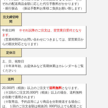
ぞれの配送商品金額に応じた代引手数料がかかります）
・銀行振込 （振込手数料お客様ご負担お願い致します）
注文締切時
間
午前11時
※それ以降のご注文は、翌営業日受付となり
ます。
（営業時間外のお問い合わせにつきましては、翌営業日か
らの順次対応となります）
定休日
土、日、祝祭日
（※年末年始、お盆休みなど長期休業はカレンダーをご覧
ください）
送料
20,000円（税抜）以上のご注文で
送料無料
となります。
（※1回のご注文20,000円（税抜）以上の場合、送料無料
が自動で適用されます）
（※取寄品、予約品等により商品を分割発送する場合に
は、 １回のご注文金額は税抜20, 000円以上でも配送ごと