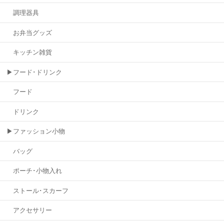
調理器具
お弁当グッズ
キッチン雑貨
▶フード･ドリンク
フード
ドリンク
▶ファッション小物
バッグ
ポーチ･小物入れ
ストール･スカーフ
アクセサリー