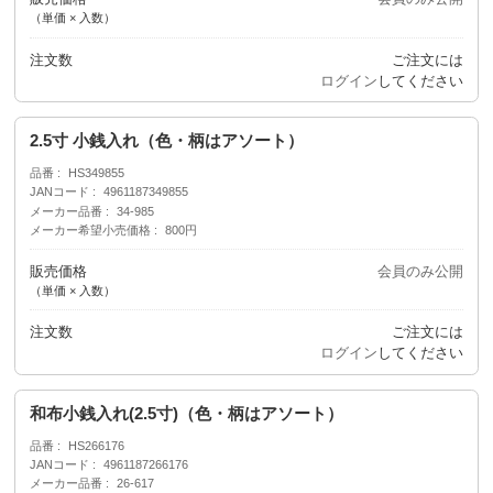
（単価 × 入数）
注文数
ご注文には
ログイン
してください
2.5寸 小銭入れ（色・柄はアソート）
品番
HS349855
JANコード
4961187349855
メーカー品番
34-985
メーカー希望小売価格
800円
販売価格
会員のみ公開
（単価 × 入数）
注文数
ご注文には
ログイン
してください
和布小銭入れ(2.5寸)（色・柄はアソート）
品番
HS266176
JANコード
4961187266176
メーカー品番
26-617