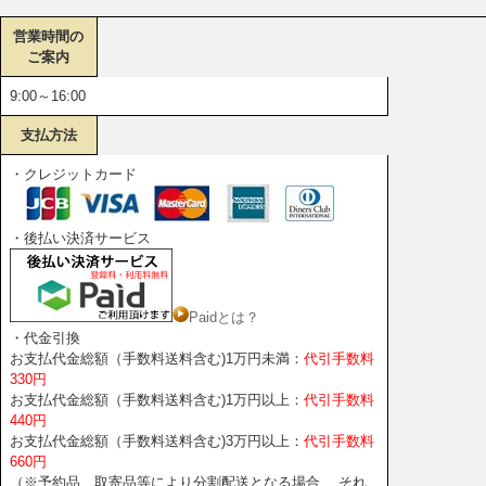
営業時間の
ご案内
9:00～16:00
支払方法
・クレジットカード
・後払い決済サービス
Paidとは？
・代金引換
お支払代金総額（手数料送料含む)1万円未満：
代引手数料
330円
お支払代金総額（手数料送料含む)1万円以上：
代引手数料
440円
お支払代金総額（手数料送料含む)3万円以上：
代引手数料
660円
（※予約品、取寄品等により分割配送となる場合、 それ