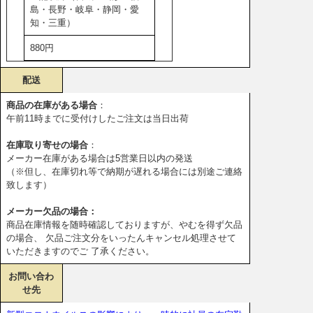
島・長野・岐阜・静岡・愛
知・三重）
880円
配送
商品の在庫がある場合
：
午前11時までに受付けしたご注文は当日出荷
在庫取り寄せの場合
：
メーカー在庫がある場合は5営業日以内の発送
（※但し、在庫切れ等で納期が遅れる場合には別途ご連絡
致します）
メーカー欠品の場合：
商品在庫情報を随時確認しておりますが、やむを得ず欠品
の場合、 欠品ご注文分をいったんキャンセル処理させて
いただきますのでご 了承ください。
お問い合わ
せ先