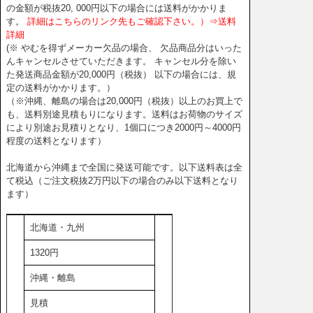
の金額が税抜20, 000円以下の場合には送料がかかりま
す。
詳細はこちらのリンク先もご確認下さい。）⇒送料
詳細
(※ やむを得ずメーカー欠品の場合、 欠品商品分はいった
んキャンセルさせていただきます。 キャンセル分を除い
た発送商品金額が20,000円（税抜） 以下の場合には、規
定の送料がかかります。）
（※沖縄、離島の場合は20,000円（税抜）以上のお買上で
も、送料別途見積もりになります。送料はお荷物のサイズ
により別途お見積りとなり、1個口につき2000円～4000円
程度の送料となります）
北海道から沖縄まで全国に発送可能です。以下送料表は全
て税込（ご注文税抜2万円以下の場合のみ以下送料となり
ます）
北海道・九州
1320円
沖縄・離島
見積