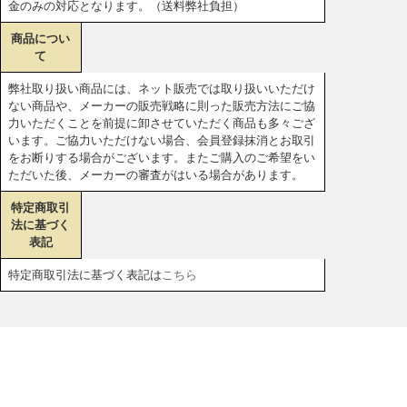
金のみの対応となります。（送料弊社負担）
商品につい
て
弊社取り扱い商品には、ネット販売では取り扱いいただけ
ない商品や、メーカーの販売戦略に則った販売方法にご協
力いただくことを前提に卸させていただく商品も多々ござ
います。ご協力いただけない場合、会員登録抹消とお取引
をお断りする場合がございます。またご購入のご希望をい
ただいた後、メーカーの審査がはいる場合があります。
特定商取引
法に基づく
表記
特定商取引法に基づく表記は
こちら