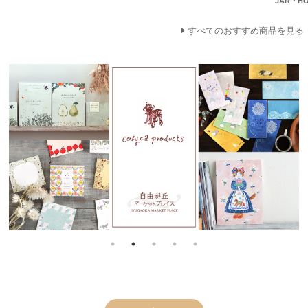
JAR・HO
すべてのおすすめ商品を見る