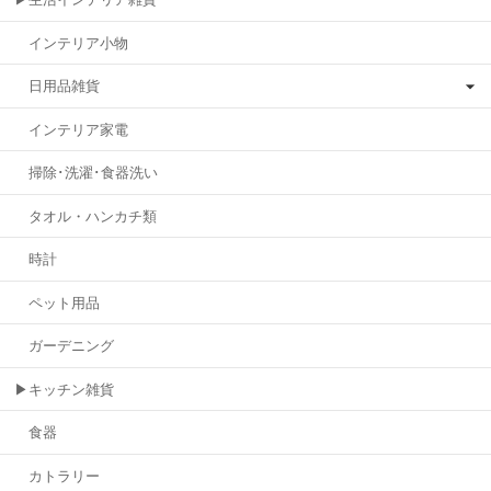
インテリア小物
日用品雑貨
インテリア家電
掃除･洗濯･食器洗い
タオル・ハンカチ類
時計
ペット用品
ガーデニング
▶キッチン雑貨
食器
カトラリー