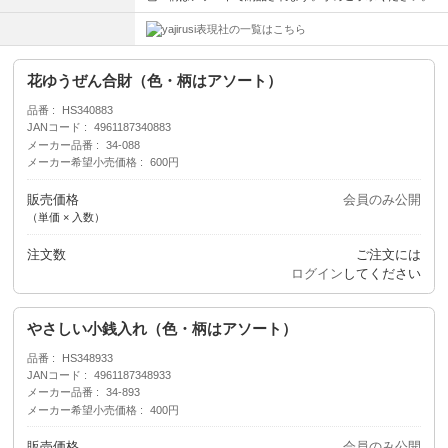
表現社の一覧はこちら
花ゆうぜん合財（色・柄はアソート）
品番
HS340883
JANコード
4961187340883
メーカー品番
34-088
メーカー希望小売価格
600円
販売価格
会員のみ公開
（単価 × 入数）
注文数
ご注文には
ログイン
してください
やさしい小銭入れ（色・柄はアソート）
品番
HS348933
JANコード
4961187348933
メーカー品番
34-893
メーカー希望小売価格
400円
販売価格
会員のみ公開