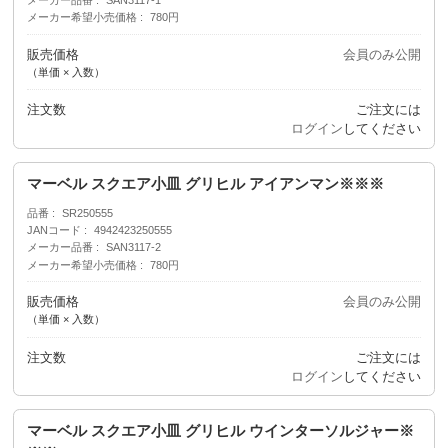
メーカー希望小売価格
780円
販売価格
会員のみ公開
（単価 × 入数）
注文数
ご注文には
ログイン
してください
マーベル スクエア小皿 グリヒル アイアンマン※※※
品番
SR250555
JANコード
4942423250555
メーカー品番
SAN3117-2
メーカー希望小売価格
780円
販売価格
会員のみ公開
（単価 × 入数）
注文数
ご注文には
ログイン
してください
マーベル スクエア小皿 グリヒル ウインターソルジャー※