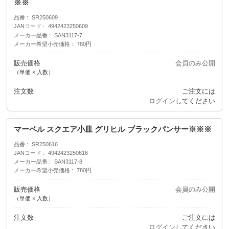
※※
品番
SR250609
JANコード
4942423250609
メーカー品番
SAN3117-7
メーカー希望小売価格
780円
販売価格
会員のみ公開
（単価 × 入数）
注文数
ご注文には
ログイン
してください
マーベル スクエア小皿 グリヒル ブラックパンサー※※※
品番
SR250616
JANコード
4942423250616
メーカー品番
SAN3117-8
メーカー希望小売価格
780円
販売価格
会員のみ公開
（単価 × 入数）
注文数
ご注文には
ログイン
してください