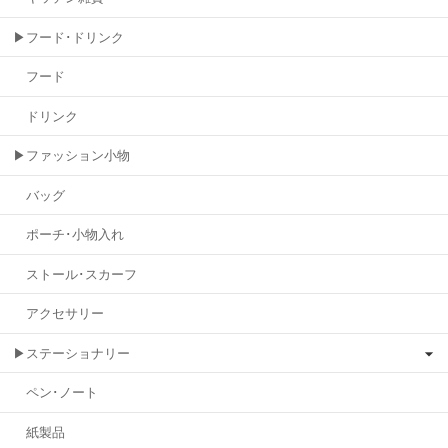
▶フード･ドリンク
フード
ドリンク
▶ファッション小物
バッグ
ポーチ･小物入れ
ストール･スカーフ
アクセサリー
▶ステーショナリー
ペン･ノート
紙製品