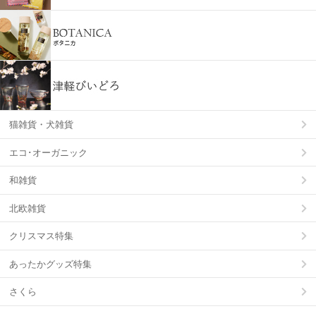
猫雑貨・犬雑貨
エコ･オーガニック
和雑貨
北欧雑貨
クリスマス特集
あったかグッズ特集
さくら