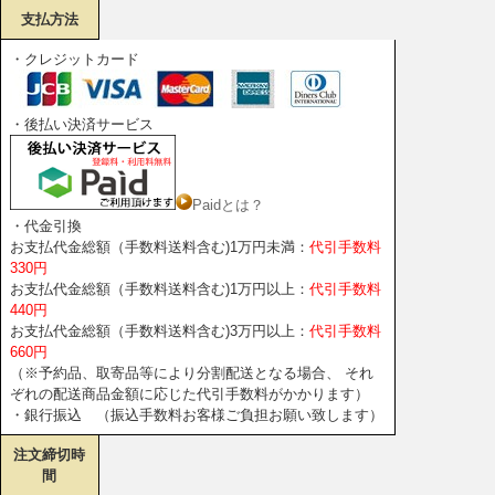
支払方法
・クレジットカード
・後払い決済サービス
Paidとは？
・代金引換
お支払代金総額（手数料送料含む)1万円未満：
代引手数料
330円
お支払代金総額（手数料送料含む)1万円以上：
代引手数料
440円
お支払代金総額（手数料送料含む)3万円以上：
代引手数料
660円
（※予約品、取寄品等により分割配送となる場合、 それ
ぞれの配送商品金額に応じた代引手数料がかかります）
・銀行振込 （振込手数料お客様ご負担お願い致します）
注文締切時
間