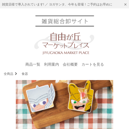
雑貨店様で導入されています! ／ ヨガサンタ、今年も登場！ご予約はお早めに
商品一覧
利用案内
会社概要
カートを見る
全商品
食器