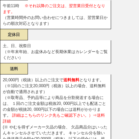
午前11時
※それ以降のご注文は、翌営業日受付となり
ます。
（営業時間外のお問い合わせにつきましては、翌営業日か
らの順次対応となります）
定休日
土、日、祝祭日
（※年末年始、お盆休みなど長期休業はカレンダーをご覧
ください）
送料
20,000円（税抜）以上のご注文で
送料無料
となります。
（※1回のご注文20,000円（税抜）以上の場合、送料無料
が自動で適用されます）
（※取寄品、予約品等により商品を分割発送する場合に
は、 １回のご注文金額は税抜20, 000円以上でも配送ごと
の金額が税抜20, 000円以下の場合には送料がかかりま
す。
詳細はこちらのリンク先もご確認下さい。）⇒送料
詳細
(※ やむを得ずメーカー欠品の場合、 欠品商品分はいった
んキャンセルさせていただきます。 キャンセル分を除い
た発送商品金額が20,000円（税抜） 以下の場合には、規