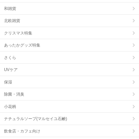
和雑貨
北欧雑貨
クリスマス特集
あったかグッズ特集
さくら
UVケア
保湿
除菌・消臭
小花柄
ナチュラルソープ(マルセイユ石鹸)
飲食店・カフェ向け