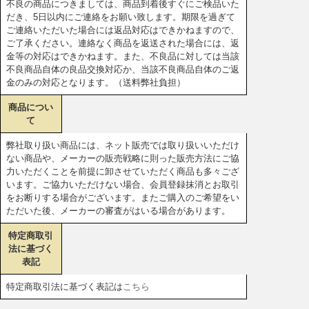
不良の商品につきましては、商品到着後すぐにご検品いた
だき、5日以内にご連絡をお願い致します。期限を過ぎて
ご連絡いただいた場合には返品対応はできかねますので、
ご了承ください。連絡なく商品を返送された場合には、返
金等の対応はできかねます。また、不良品に対しては当該
不良商品自体の良品交換対応か、当該不良商品自体のご返
金のみの対応となります。（送料弊社負担）
商品につい
て
弊社取り扱い商品には、ネット販売では取り扱いいただけ
ない商品や、メーカーの販売戦略に則った販売方法にご協
力いただくことを前提に卸させていただく商品も多々ござ
います。ご協力いただけない場合、会員登録抹消とお取引
をお断りする場合がございます。またご購入のご希望をい
ただいた後、メーカーの審査がはいる場合があります。
特定商取引
法に基づく
表記
特定商取引法に基づく表記は
こちら