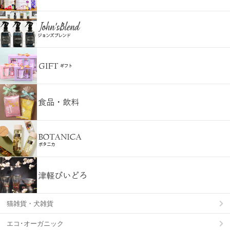
猫雑貨・犬雑貨
エコ･オーガニック