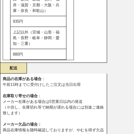
井・滋賀・京都・大阪・兵
庫・奈良・和歌山）
935円
上記以外（宮城・山形・福
島・長野・岐阜・静岡・愛
知・三重）
880円
配送
商品の在庫がある場合
：
午前11時までに受付けしたご注文は当日出荷
在庫取り寄せの場合
：
メーカー在庫がある場合は5営業日以内の発送
（※但し、在庫切れ等で納期が遅れる場合には別途ご連絡
致します）
メーカー欠品の場合：
商品在庫情報を随時確認しておりますが、やむを得ず欠品