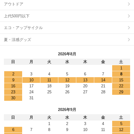
アウトドア
上代500円以下
エコ・アップサイクル
夏・涼感グッズ
2026年8月
日
月
火
水
木
金
土
1
2
3
4
5
6
7
8
9
10
11
12
13
14
15
16
17
18
19
20
21
22
23
24
25
26
27
28
29
30
31
2026年9月
日
月
火
水
木
金
土
1
2
3
4
5
6
7
8
9
10
11
12