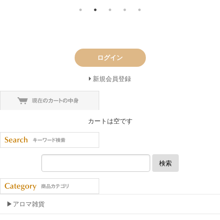
ログイン
新規会員登録
カートは空です
検索
▶アロマ雑貨