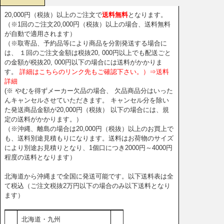
20,000円（税抜）以上のご注文で
送料無料
となります。
（※1回のご注文20,000円（税抜）以上の場合、送料無料
が自動で適用されます）
（※取寄品、予約品等により商品を分割発送する場合に
は、 １回のご注文金額は税抜20, 000円以上でも配送ごと
の金額が税抜20, 000円以下の場合には送料がかかりま
す。
詳細はこちらのリンク先もご確認下さい。）⇒送料
詳細
(※ やむを得ずメーカー欠品の場合、 欠品商品分はいった
んキャンセルさせていただきます。 キャンセル分を除い
た発送商品金額が20,000円（税抜） 以下の場合には、規
定の送料がかかります。）
（※沖縄、離島の場合は20,000円（税抜）以上のお買上で
も、送料別途見積もりになります。送料はお荷物のサイズ
により別途お見積りとなり、1個口につき2000円～4000円
程度の送料となります）
北海道から沖縄まで全国に発送可能です。以下送料表は全
て税込（ご注文税抜2万円以下の場合のみ以下送料となり
ます）
北海道・九州