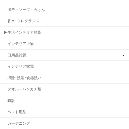
ボディソープ・石けん
香水･フレグランス
▶生活インテリア雑貨
インテリア小物
日用品雑貨
インテリア家電
掃除･洗濯･食器洗い
タオル・ハンカチ類
時計
ペット用品
ガーデニング