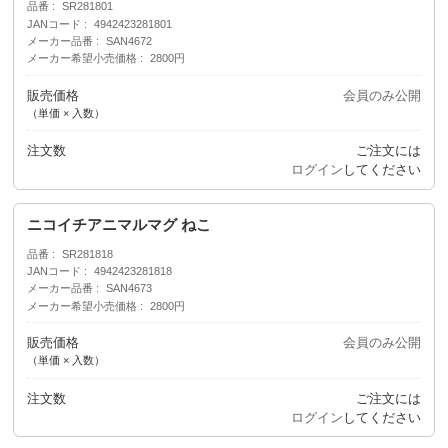
品番
SR281801
JANコード
4942423281801
メーカー品番
SAN4672
メーカー希望小売価格
2800円
販売価格
会員のみ公開
（単価 × 入数）
注文数
ご注文には
ログイン
してください
ニコイチアニマルマグ ねこ
品番
SR281818
JANコード
4942423281818
メーカー品番
SAN4673
メーカー希望小売価格
2800円
販売価格
会員のみ公開
（単価 × 入数）
注文数
ご注文には
ログイン
してください