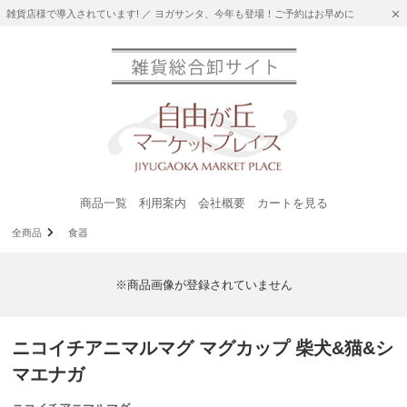
雑貨店様で導入されています! ／ ヨガサンタ、今年も登場！ご予約はお早めに
商品一覧
利用案内
会社概要
カートを見る
全商品
食器
※商品画像が登録されていません
ニコイチアニマルマグ マグカップ 柴犬&猫&シ
マエナガ