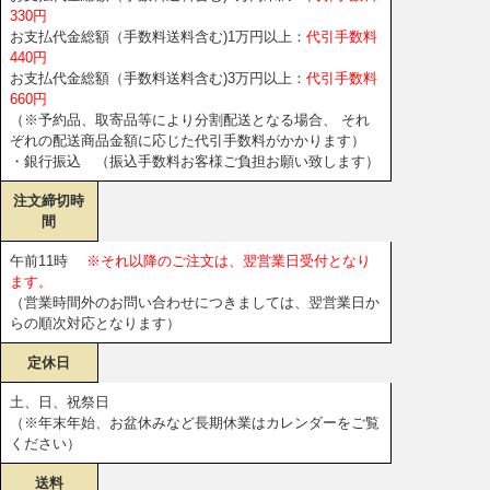
330円
お支払代金総額（手数料送料含む)1万円以上：
代引手数料
440円
お支払代金総額（手数料送料含む)3万円以上：
代引手数料
660円
（※予約品、取寄品等により分割配送となる場合、 それ
ぞれの配送商品金額に応じた代引手数料がかかります）
・銀行振込 （振込手数料お客様ご負担お願い致します）
注文締切時
間
午前11時
※それ以降のご注文は、翌営業日受付となり
ます。
（営業時間外のお問い合わせにつきましては、翌営業日か
らの順次対応となります）
定休日
土、日、祝祭日
（※年末年始、お盆休みなど長期休業はカレンダーをご覧
ください）
送料