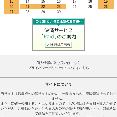
13
14
15
16
17
18
19
20
21
22
23
24
25
26
27
28
29
30
個人情報の取り扱いは
こちら
プライバシーポリシーについては
こちら
サイトについて
当サイトは店舗様への卸サイトのため、一般の方への小売販売は行っており
ません。
また、卸値を公開することになりますので、お客様には会員制を導入させて
いただき、ご登録いただくと会員のみ公開の価格情報が表示され、卸価格に
て商品をご注文いただけます。