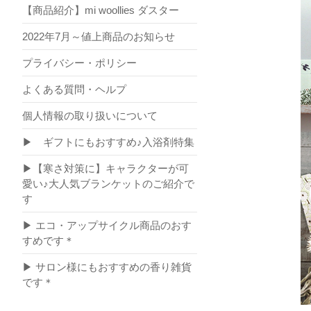
【商品紹介】mi woollies ダスター
2022年7月～値上商品のお知らせ
プライバシー・ポリシー
よくある質問・ヘルプ
個人情報の取り扱いについて
▶ ギフトにもおすすめ♪入浴剤特集
▶【寒さ対策に】キャラクターが可
愛い♪大人気ブランケットのご紹介で
す
▶ エコ・アップサイクル商品のおす
すめです＊
▶ サロン様にもおすすめの香り雑貨
です＊