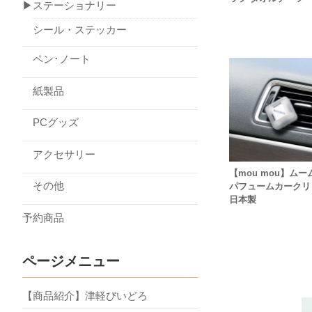
▶ステーショナリー
シール・ステッカー
ペン･ノート
紙製品
PCグッズ
アクセサリー
【mou mou】ムー
その他
パフュームカークリ
日本製
予約商品
ページメニュー
【商品紹介】津軽びいどろ