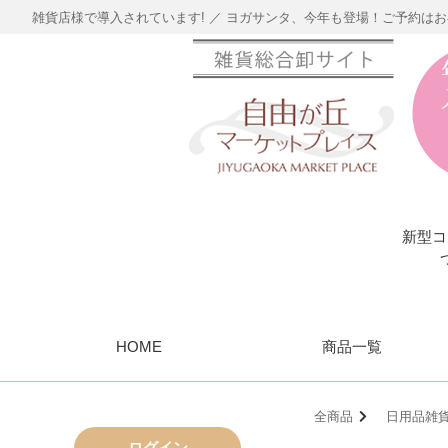
雑貨店様で導入されています! ／ ヨガサンタ、今年も登場！ご予約は
新型コ
HOME
商品一覧
全商品
日用品雑
ログイン