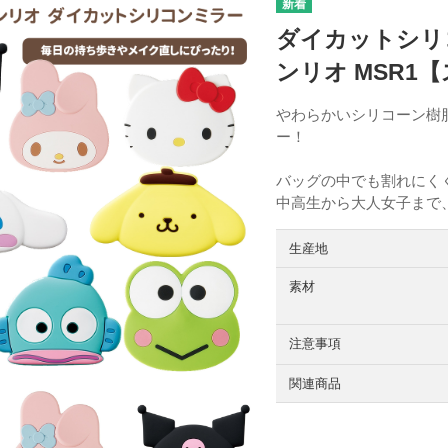
ダイカットシリ
ンリオ MSR1
やわらかいシリコーン樹
ー！
バッグの中でも割れにく
中高生から大人女子まで
生産地
素材
注意事項
関連商品