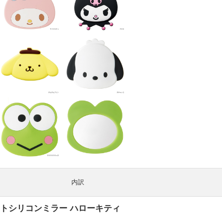
内訳
カットシリコンミラー ハローキティ