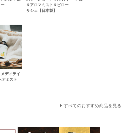
レー
＆アロマミスト＆ピロー
サシェ【日本製】
te】メディテイ
ヘアミスト
すべてのおすすめ商品を見る