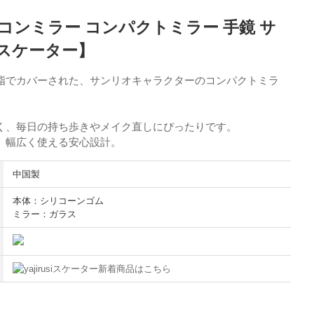
コンミラー コンパクトミラー 手鏡 サ
【スケーター】
脂でカバーされた、サンリオキャラクターのコンパクトミラ
く、毎日の持ち歩きやメイク直しにぴったりです。
、幅広く使える安心設計。
中国製
本体：シリコーンゴム
ミラー：ガラス
スケーター新着商品はこちら