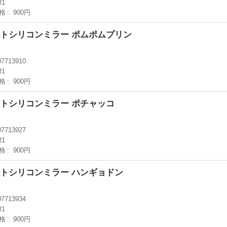
R1
格
900円
カットシリコンミラー ポムポムプリン
07713910
R1
格
900円
カットシリコンミラー ポチャッコ
07713927
R1
格
900円
カットシリコンミラー ハンギョドン
07713934
R1
格
900円