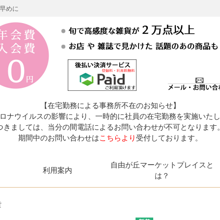
お早めに
【在宅勤務による事務所不在のお知らせ】
ロナウイルスの影響により、一時的に社員の在宅勤務を実施いた
つきましては、当分の間電話によるお問い合わせが不可となります
期間中のお問い合わせは
こちらより
受付しております。
自由が丘マーケットプレイスと
利用案内
は？
貨