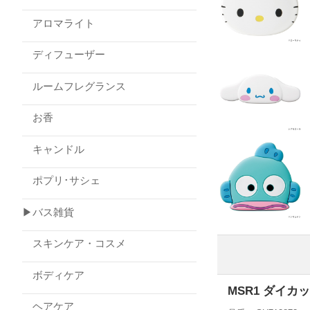
アロマライト
ディフューザー
ルームフレグランス
お香
キャンドル
ポプリ･サシェ
▶バス雑貨
スキンケア・コスメ
ボディケア
MSR1 ダイ
ヘアケア