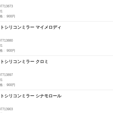
07713873
R1
格
900円
カットシリコンミラー マイメロディ
07713880
R1
格
900円
ットシリコンミラー クロミ
07713897
R1
格
900円
カットシリコンミラー シナモロール
07713903