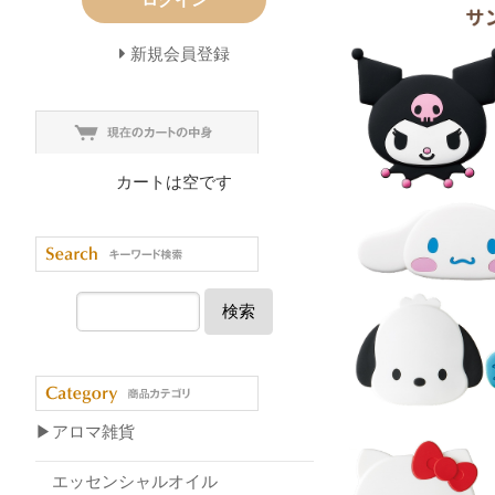
新規会員登録
カートは空です
検索
▶アロマ雑貨
エッセンシャルオイル