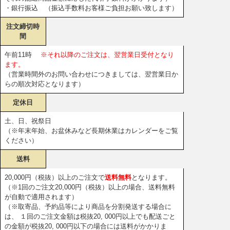
・銀行振込 （振込手数料お客様ご負担お願い致します）
注文締切時
間
午前11時
※それ以降のご注文は、翌営業日受付となり
ます。
（営業時間外のお問い合わせにつきましては、翌営業日か
らの順次対応となります）
定休日
土、日、祝祭日
（※年末年始、お盆休みなど長期休業はカレンダーをご覧
ください）
送料
20,000円（税抜）以上のご注文で
送料無料
となります。
（※1回のご注文20,000円（税抜）以上の場合、送料無料
が自動で適用されます）
（※取寄品、予約品等により商品を分割発送する場合に
は、 １回のご注文金額は税抜20, 000円以上でも配送ごと
の金額が税抜20, 000円以下の場合には送料がかかりま