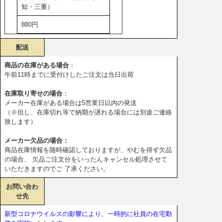
知・三重）
880円
配送
商品の在庫がある場合
：
午前11時までに受付けしたご注文は当日出荷
在庫取り寄せの場合
：
メーカー在庫がある場合は5営業日以内の発送
（※但し、在庫切れ等で納期が遅れる場合には別途ご連絡
致します）
メーカー欠品の場合：
商品在庫情報を随時確認しておりますが、やむを得ず欠品
の場合、 欠品ご注文分をいったんキャンセル処理させて
いただきますのでご 了承ください。
お問い合わ
せ先
新型コロナウイルスの影響により、一時的に社員の在宅勤