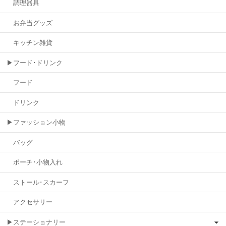
調理器具
お弁当グッズ
キッチン雑貨
▶フード･ドリンク
フード
ドリンク
▶ファッション小物
バッグ
ポーチ･小物入れ
ストール･スカーフ
アクセサリー
▶ステーショナリー