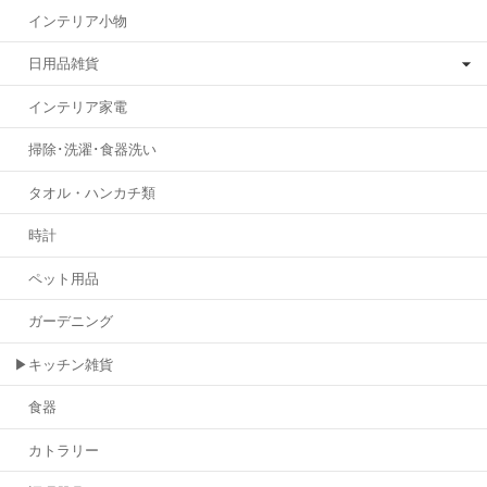
インテリア小物
日用品雑貨
インテリア家電
掃除･洗濯･食器洗い
タオル・ハンカチ類
時計
ペット用品
ガーデニング
▶キッチン雑貨
食器
カトラリー