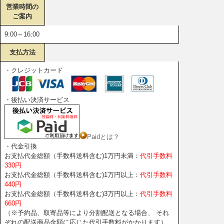
営業時間の
ご案内
9:00～16:00
支払方法
・クレジットカード
・後払い決済サービス
Paidとは？
・代金引換
お支払代金総額（手数料送料含む)1万円未満：
代引手数料
330円
お支払代金総額（手数料送料含む)1万円以上：
代引手数料
440円
お支払代金総額（手数料送料含む)3万円以上：
代引手数料
660円
（※予約品、取寄品等により分割配送となる場合、 それ
ぞれの配送商品金額に応じた代引手数料がかかります）