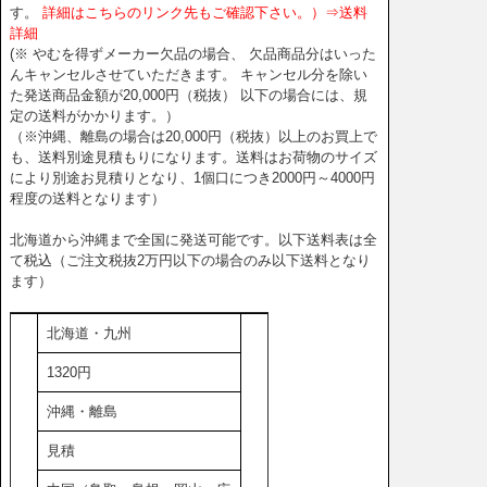
す。
詳細はこちらのリンク先もご確認下さい。）⇒送料
詳細
(※ やむを得ずメーカー欠品の場合、 欠品商品分はいった
んキャンセルさせていただきます。 キャンセル分を除い
た発送商品金額が20,000円（税抜） 以下の場合には、規
定の送料がかかります。）
（※沖縄、離島の場合は20,000円（税抜）以上のお買上で
も、送料別途見積もりになります。送料はお荷物のサイズ
により別途お見積りとなり、1個口につき2000円～4000円
程度の送料となります）
北海道から沖縄まで全国に発送可能です。以下送料表は全
て税込（ご注文税抜2万円以下の場合のみ以下送料となり
ます）
北海道・九州
1320円
沖縄・離島
見積