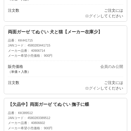
注文数
ご注文には
ログイン
してください
両面ガーゼ てぬぐい 犬と猫【メーカー在庫少】
品番
KK441715
JANコード
4580283441715
メーカー品番
40906714
メーカー希望小売価格
900円
販売価格
会員のみ公開
（単価 × 入数）
注文数
ご注文には
ログイン
してください
【欠品中】両面ガーゼ てぬぐい 撫子に蝶
品番
KK389512
JANコード
4580283389512
メーカー品番
40806602
メーカー希望小売価格
900円