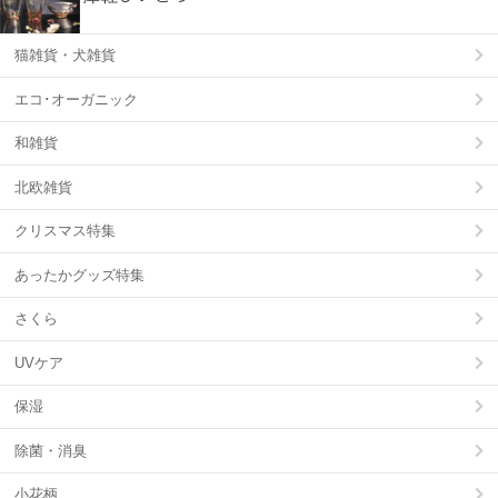
猫雑貨・犬雑貨
エコ･オーガニック
和雑貨
北欧雑貨
クリスマス特集
あったかグッズ特集
さくら
UVケア
保湿
除菌・消臭
小花柄