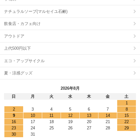
ナチュラルソープ(マルセイユ石鹸)
飲食店・カフェ向け
アウトドア
上代500円以下
エコ・アップサイクル
夏・涼感グッズ
2026年8月
日
月
火
水
木
金
土
1
2
3
4
5
6
7
8
9
10
11
12
13
14
15
16
17
18
19
20
21
22
23
24
25
26
27
28
29
30
31