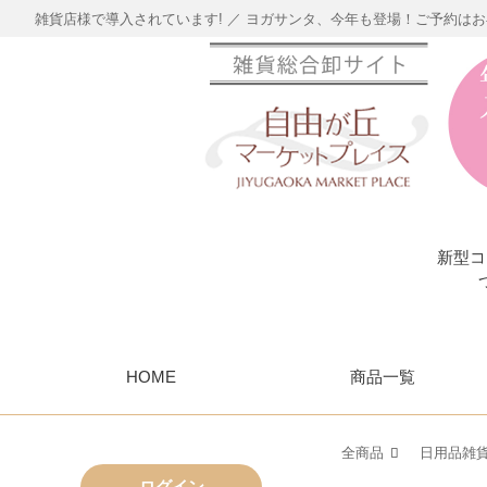
雑貨店様で導入されています! ／ ヨガサンタ、今年も登場！ご予約は
新型コ
HOME
商品一覧
全商品
日用品雑
ログイン