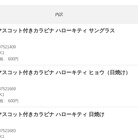
内訳
ーマスコット付きカラビナ ハローキティ サングラス
07521409
K1
格
600円
バーマスコット付きカラビナ ハローキティ ヒョウ（日焼け）
07521669
K1
格
600円
ーマスコット付きカラビナ ハローキティ 日焼け
07521683
K1