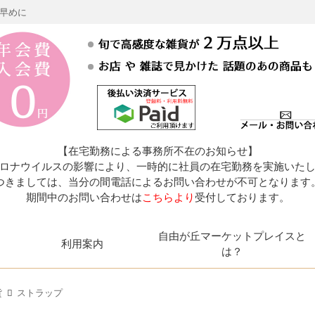
お早めに
【在宅勤務による事務所不在のお知らせ】
ロナウイルスの影響により、一時的に社員の在宅勤務を実施いた
つきましては、当分の間電話によるお問い合わせが不可となります
期間中のお問い合わせは
こちらより
受付しております。
自由が丘マーケットプレイスと
利用案内
は？
貨
ストラップ