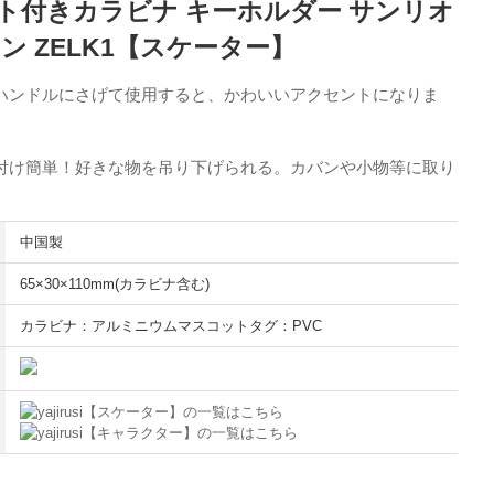
ト付きカラビナ キーホルダー サンリオ
ン ZELK1【スケーター】
ハンドルにさげて使用すると、かわいいアクセントになりま
付け簡単！好きな物を吊り下げられる。カバンや小物等に取り
中国製
65×30×110mm(カラビナ含む)
カラビナ：アルミニウムマスコットタグ：PVC
【スケーター】の一覧はこちら
【キャラクター】の一覧はこちら