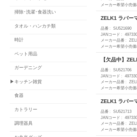
メーカー希望小売価
掃除･洗濯･食器洗い
ZELK1 ラバ
タオル・ハンカチ類
品番
SU521690
JANコード
49733
時計
メーカー品番
ZEL
メーカー希望小売価
ペット用品
【欠品中】ZEL
ガーデニング
品番
SU521706
JANコード
49733
▶キッチン雑貨
メーカー品番
ZEL
メーカー希望小売価
食器
ZELK1 ラバ
カトラリー
品番
SU521713
JANコード
49733
調理器具
メーカー品番
ZEL
メーカー希望小売価