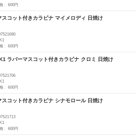
格
600円
ーマスコット付きカラビナ マイメロディ 日焼け
07521690
K1
格
600円
K1 ラバーマスコット付きカラビナ クロミ 日焼け
07521706
K1
格
600円
ーマスコット付きカラビナ シナモロール 日焼け
07521713
K1
格
600円