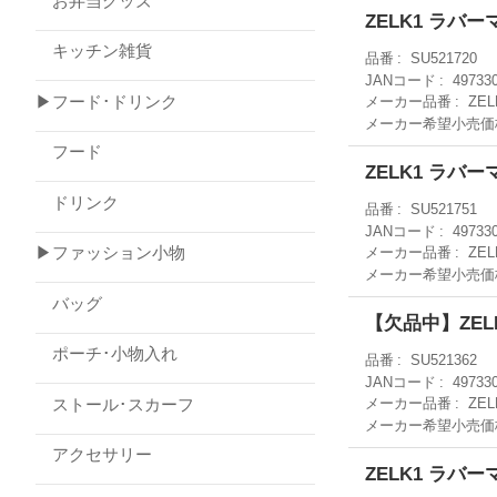
お弁当グッズ
ZELK1 ラ
キッチン雑貨
品番
SU521720
JANコード
49733
▶フード･ドリンク
メーカー品番
ZEL
メーカー希望小売価
フード
ZELK1 ラバ
ドリンク
品番
SU521751
JANコード
49733
▶ファッション小物
メーカー品番
ZEL
メーカー希望小売価
バッグ
【欠品中】ZE
ポーチ･小物入れ
品番
SU521362
JANコード
49733
ストール･スカーフ
メーカー品番
ZEL
メーカー希望小売価
アクセサリー
ZELK1 ラ