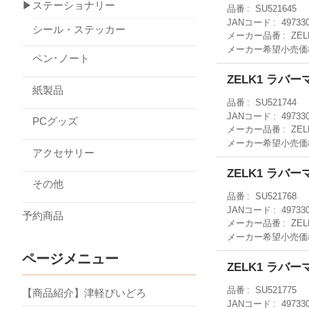
▶ステーショナリー
品番
SU521645
JANコード
49733
シール・ステッカー
メーカー品番
ZEL
メーカー希望小売価
ペン･ノート
ZELK1 ラバ
紙製品
品番
SU521744
JANコード
49733
PCグッズ
メーカー品番
ZEL
メーカー希望小売価
アクセサリー
ZELK1 ラバ
その他
品番
SU521768
JANコード
49733
予約商品
メーカー品番
ZEL
メーカー希望小売価
ページメニュー
ZELK1 ラ
品番
SU521775
【商品紹介】津軽びいどろ
JANコード
49733