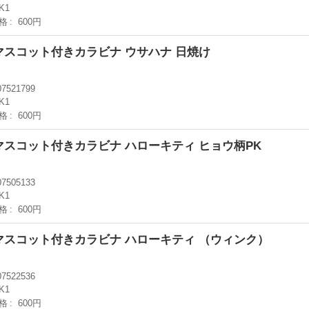
K1
格
600円
ーマスコット付きカラビナ ウサハナ 日焼け
07521799
K1
格
600円
ーマスコット付きカラビナ ハローキティ ヒョウ柄PK
07505133
K1
格
600円
バーマスコット付きカラビナ ハローキティ （ウィンク）
07522536
K1
格
600円