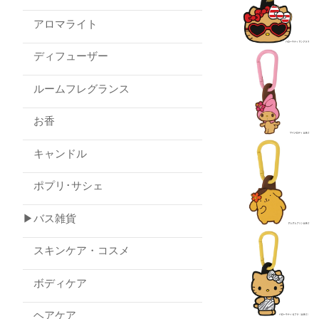
アロマライト
ディフューザー
ルームフレグランス
お香
キャンドル
ポプリ･サシェ
▶バス雑貨
スキンケア・コスメ
ボディケア
ヘアケア