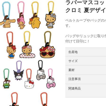
ラバーマスコッ
クロミ 夏デザイ
ベルトループやバッグの
す。
バッグやリュックに取り
付けて目印に！
生産地
サイズ
素材
注意事項
関連商品