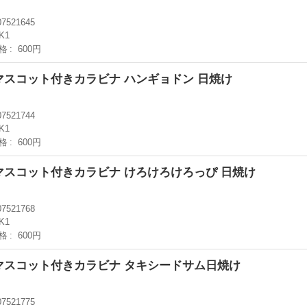
07521645
K1
格
600円
ーマスコット付きカラビナ ハンギョドン 日焼け
07521744
K1
格
600円
ーマスコット付きカラビナ けろけろけろっぴ 日焼け
07521768
K1
格
600円
バーマスコット付きカラビナ タキシードサム日焼け
07521775