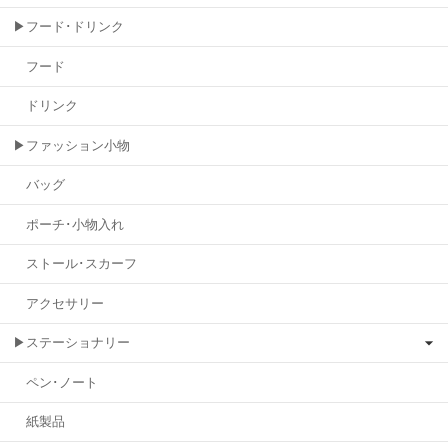
▶フード･ドリンク
フード
ドリンク
▶ファッション小物
バッグ
ポーチ･小物入れ
ストール･スカーフ
アクセサリー
▶ステーショナリー
ペン･ノート
紙製品