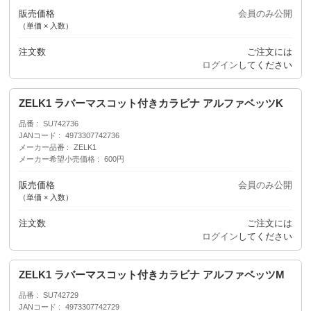
販売価格
会員のみ公開
（単価 × 入数）
注文数
ご注文には
ログイン
してください
ZELK1 ラバーマスコット付きカラビナ アルファベッツK
品番
SU742736
JANコード
4973307742736
メーカー品番
ZELK1
メーカー希望小売価格
600円
販売価格
会員のみ公開
（単価 × 入数）
注文数
ご注文には
ログイン
してください
ZELK1 ラバーマスコット付きカラビナ アルファベッツM
品番
SU742729
JANコード
4973307742729