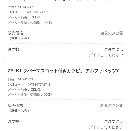
品番
SU742712
JANコード
4973307742712
メーカー品番
ZELK1
メーカー希望小売価格
600円
販売価格
会員のみ公開
（単価 × 入数）
注文数
ご注文には
ログイン
してください
ZELK1 ラバーマスコット付きカラビナ アルファベッツY
品番
SU742743
JANコード
4973307742743
メーカー品番
ZELK1
メーカー希望小売価格
600円
販売価格
会員のみ公開
（単価 × 入数）
注文数
ご注文には
ログイン
してください