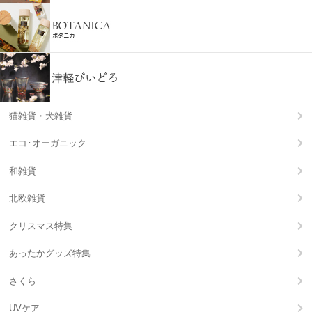
猫雑貨・犬雑貨
エコ･オーガニック
和雑貨
北欧雑貨
クリスマス特集
あったかグッズ特集
さくら
UVケア