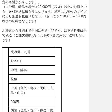
定の送料がかかります。）
（※沖縄、離島の場合は20,000円（税抜）以上のお買上で
も、送料別途見積もりになります。送料はお荷物のサイズ
により別途お見積りとなり、1個口につき2000円～4000円
程度の送料となります）
北海道から沖縄まで全国に発送可能です。以下送料表は全
て税込（ご注文税抜2万円以下の場合のみ以下送料となり
ます）
北海道・九州
1320円
沖縄・離島
見積
中国（鳥取・島根・岡山・広
島・山口）
990円
四国（徳島・香川・愛媛・高