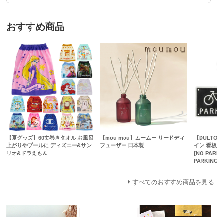
おすすめ商品
【夏グッズ】60丈巻きタオル お風呂
【mou mou】ムームー リードディ
【DULT
上がりやプールに ディズニー&サン
フューザー 日本製
イン 看板
リオ&ドラえもん
[NO PAR
PARKING
すべてのおすすめ商品を見る