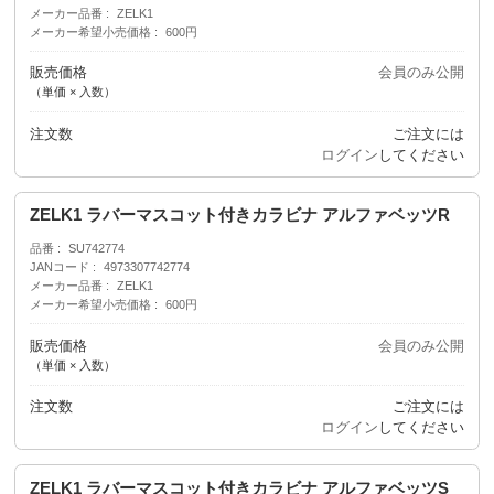
メーカー品番
ZELK1
メーカー希望小売価格
600円
販売価格
会員のみ公開
（単価 × 入数）
注文数
ご注文には
ログイン
してください
ZELK1 ラバーマスコット付きカラビナ アルファベッツR
品番
SU742774
JANコード
4973307742774
メーカー品番
ZELK1
メーカー希望小売価格
600円
販売価格
会員のみ公開
（単価 × 入数）
注文数
ご注文には
ログイン
してください
ZELK1 ラバーマスコット付きカラビナ アルファベッツS