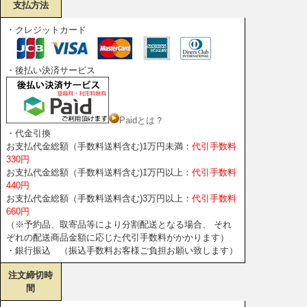
支払方法
・クレジットカード
・後払い決済サービス
Paidとは？
・代金引換
お支払代金総額（手数料送料含む)1万円未満：
代引手数料
330円
お支払代金総額（手数料送料含む)1万円以上：
代引手数料
440円
お支払代金総額（手数料送料含む)3万円以上：
代引手数料
660円
（※予約品、取寄品等により分割配送となる場合、 それ
ぞれの配送商品金額に応じた代引手数料がかかります）
・銀行振込 （振込手数料お客様ご負担お願い致します）
注文締切時
間