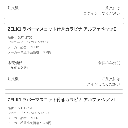
注文数
ご注文には
ログイン
してください
ZELK1 ラバーマスコット付きカラビナ アルファベッツE
品番
SU742750
JANコード
4973307742750
メーカー品番
ZELK1
メーカー希望小売価格
600円
販売価格
会員のみ公開
（単価 × 入数）
注文数
ご注文には
ログイン
してください
ZELK1 ラバーマスコット付きカラビナ アルファベッツI
品番
SU742767
JANコード
4973307742767
メーカー品番
ZELK1
メーカー希望小売価格
600円