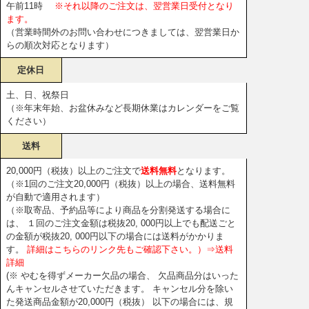
午前11時
※それ以降のご注文は、翌営業日受付となり
ます。
（営業時間外のお問い合わせにつきましては、翌営業日か
らの順次対応となります）
定休日
土、日、祝祭日
（※年末年始、お盆休みなど長期休業はカレンダーをご覧
ください）
送料
20,000円（税抜）以上のご注文で
送料無料
となります。
（※1回のご注文20,000円（税抜）以上の場合、送料無料
が自動で適用されます）
（※取寄品、予約品等により商品を分割発送する場合に
は、 １回のご注文金額は税抜20, 000円以上でも配送ごと
の金額が税抜20, 000円以下の場合には送料がかかりま
す。
詳細はこちらのリンク先もご確認下さい。）⇒送料
詳細
(※ やむを得ずメーカー欠品の場合、 欠品商品分はいった
んキャンセルさせていただきます。 キャンセル分を除い
た発送商品金額が20,000円（税抜） 以下の場合には、規