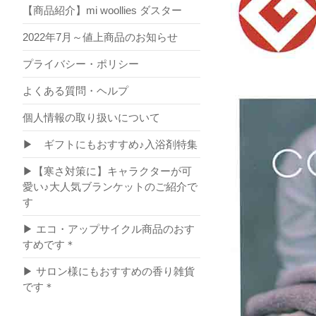
【商品紹介】mi woollies ダスター
2022年7月～値上商品のお知らせ
プライバシー・ポリシー
よくある質問・ヘルプ
個人情報の取り扱いについて
▶ ギフトにもおすすめ♪入浴剤特集
▶【寒さ対策に】キャラクターが可
愛い♪大人気ブランケットのご紹介で
す
▶ エコ・アップサイクル商品のおす
すめです＊
▶ サロン様にもおすすめの香り雑貨
です＊