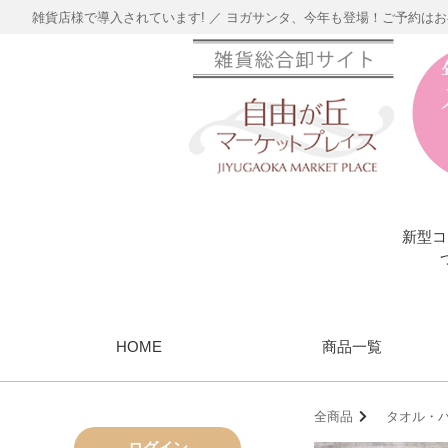
雑貨店様で導入されています! ／ ヨガサンタ、今年も登場！ご予約は
新型コ
HOME
商品一覧
全商品
タオル・ハ
ログイン