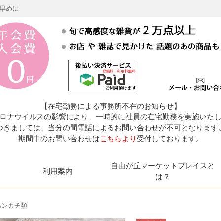
お早めに
【在宅勤務による事務所不在のお知らせ】
ロナウイルスの影響により、一時的に社員の在宅勤務を実施いた
つきましては、当分の間電話によるお問い合わせが不可となります
期間中のお問い合わせは
こちらより
受付しております。
自由が丘マーケットプレイスと
利用案内
は？
ンカチ類