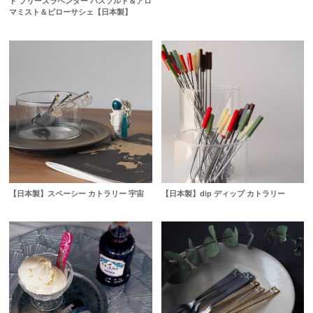
ト ブリーズラベンダー バスソルト＆アロ
マミスト＆ピローサシェ【日本製】
【日本製】スペーシー カトラリー 宇宙
【日本製】dip ディップ カトラリー