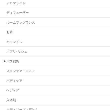
アロマライト
ディフューザー
ルームフレグランス
お香
キャンドル
ポプリ･サシェ
▶バス雑貨
スキンケア・コスメ
ボディケア
ヘアケア
入浴剤
ボディソープ・石けん