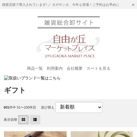
雑貨店様で導入されています! ／ ヨガサンタ、今年も登場！ご予約はお早めに
商品一覧
利用案内
会社概要
カートを見る
ギフト
601
件中 51〜100件目
並び替え
表示切替