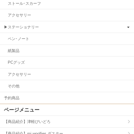
ストール･スカーフ
アクセサリー
▶ステーショナリー
ペン･ノート
紙製品
PCグッズ
アクセサリー
その他
予約商品
ページメニュー
【商品紹介】津軽びいどろ
【商品紹介】mi woollies ダスター