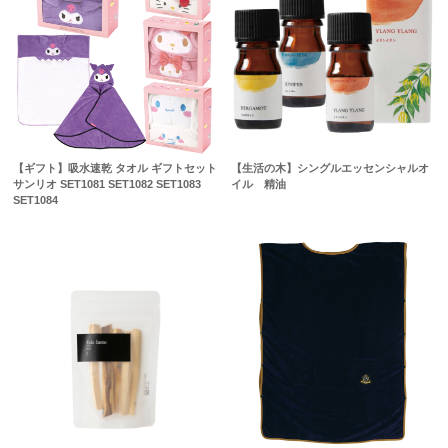
【ギフト】吸水速乾 タオル ギフトセット
【生活の木】シングルエッセンシャルオ
サンリオ SET1081 SET1082 SET1083
イル 精油
SET1084