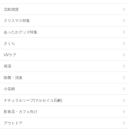
北欧雑貨
クリスマス特集
あったかグッズ特集
さくら
UVケア
保湿
除菌・消臭
小花柄
ナチュラルソープ(マルセイユ石鹸)
飲食店・カフェ向け
アウトドア