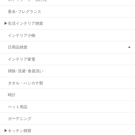
香水･フレグランス
▶生活インテリア雑貨
インテリア小物
日用品雑貨
インテリア家電
掃除･洗濯･食器洗い
タオル・ハンカチ類
時計
ペット用品
ガーデニング
▶キッチン雑貨