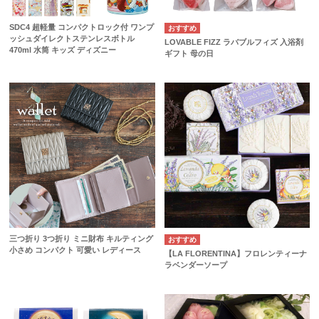
SDC4 超軽量 コンパクトロック付 ワンプ
ッシュダイレクトステンレスボトル
LOVABLE FIZZ ラバブルフィズ 入浴剤
470ml 水筒 キッズ ディズニー
ギフト 母の日
三つ折り 3つ折り ミニ財布 キルティング
小さめ コンパクト 可愛い レディース
【LA FLORENTINA】フロレンティーナ
ラベンダーソープ