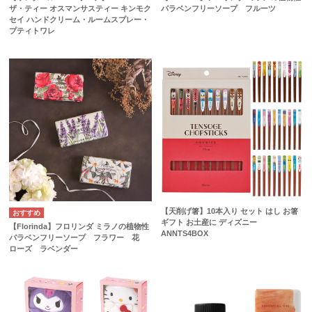
ザ・ティー オスマンサスティー キンモク
パラベンフリーソープ フルーツ
セイ ハンドクリーム・ルームスプレー・
プティトワレ
【天削げ箸】10本入り セット はし お箸
ギフト お土産に ディズニー
【Florinda】フロリンダ ミラノの植物性
ANNTS4BOX
パラベンフリーソープ フラワー 花
ローズ ラベンダー