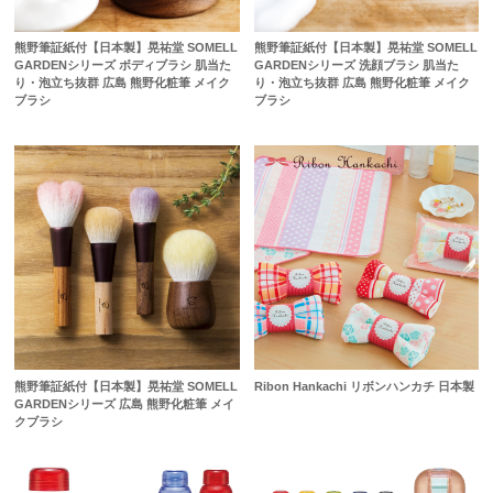
熊野筆証紙付【日本製】晃祐堂 SOMELL
熊野筆証紙付【日本製】晃祐堂 SOMELL
GARDENシリーズ ボディブラシ 肌当た
GARDENシリーズ 洗顔ブラシ 肌当た
り・泡立ち抜群 広島 熊野化粧筆 メイク
り・泡立ち抜群 広島 熊野化粧筆 メイク
ブラシ
ブラシ
熊野筆証紙付【日本製】晃祐堂 SOMELL
Ribon Hankachi リボンハンカチ 日本製
GARDENシリーズ 広島 熊野化粧筆 メイ
クブラシ