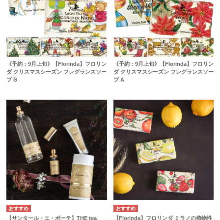
《予約：9月上旬》【Florinda】フロリン
《予約：9月上旬》【Florinda】フロリン
ダ クリスマスシーズン フレグランスソー
ダ クリスマスシーズン フレグランスソー
プ B
プ A
【サンタール・エ・ボーテ】THE tea
【Florinda】フロリンダ ミラノの植物性