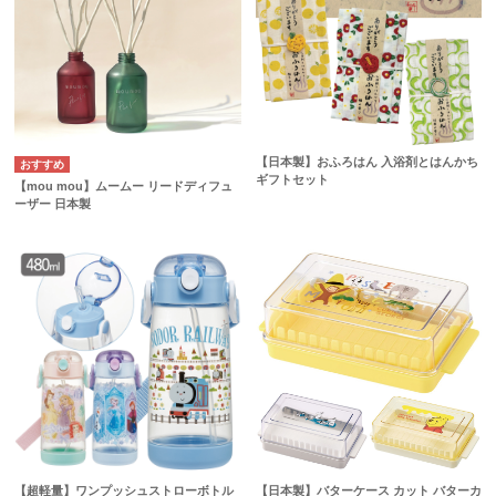
【日本製】おふろはん 入浴剤とはんかち
ギフトセット
【mou mou】ムームー リードディフュ
ーザー 日本製
【超軽量】ワンプッシュストローボトル
【日本製】バターケース カット バターカ