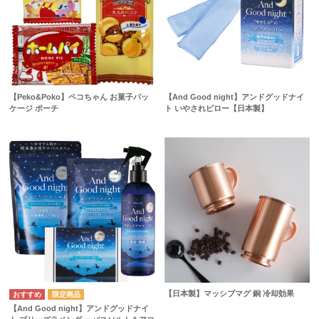
【Peko&Poko】ペコちゃん お菓子パッ
【And Good night】アンドグッドナイ
ケージ ポーチ
ト いやされピロー【日本製】
【日本製】マッシブマグ 銅 冷却効果
【And Good night】アンドグッドナイ