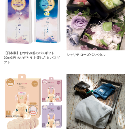
【日本製】おやすみ前のバスギフト
シャリテ ローズバスペタル
20g×3包 ありがとう お疲れさま バスギ
フト