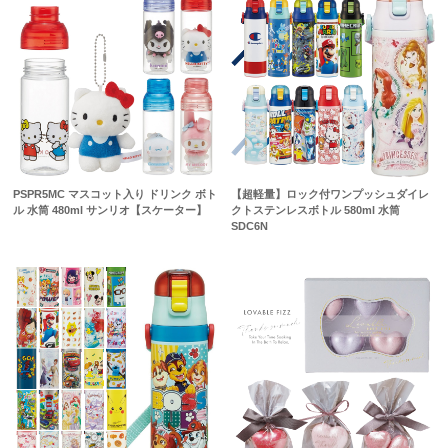
PSPR5MC マスコット入り ドリンク ボト
【超軽量】ロック付ワンプッシュダイレ
ル 水筒 480ml サンリオ【スケーター】
クトステンレスボトル 580ml 水筒
SDC6N