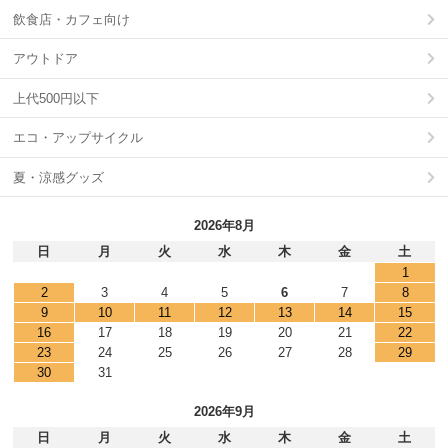
飲食店・カフェ向け
アウトドア
上代500円以下
エコ・アップサイクル
夏・涼感グッズ
2026年8月
日
月
火
水
木
金
土
1
2
3
4
5
6
7
8
9
10
11
12
13
14
15
16
17
18
19
20
21
22
23
24
25
26
27
28
29
30
31
2026年9月
日
月
火
水
木
金
土