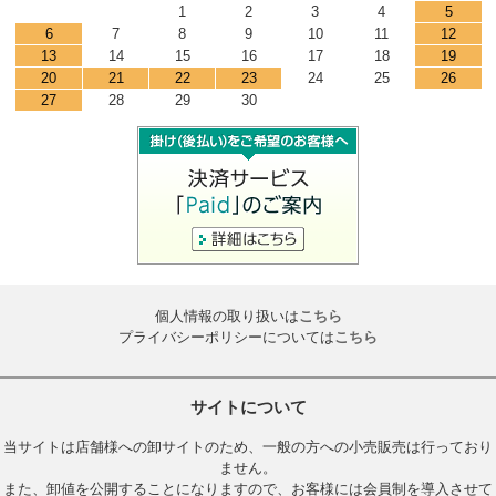
1
2
3
4
5
6
7
8
9
10
11
12
13
14
15
16
17
18
19
20
21
22
23
24
25
26
27
28
29
30
個人情報の取り扱いは
こちら
プライバシーポリシーについては
こちら
サイトについて
当サイトは店舗様への卸サイトのため、一般の方への小売販売は行っており
ません。
また、卸値を公開することになりますので、お客様には会員制を導入させて