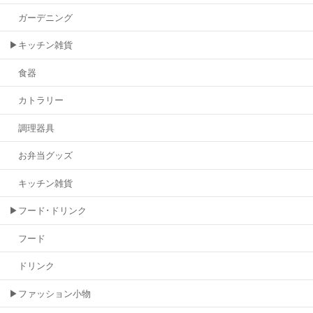
ガーデニング
▶キッチン雑貨
食器
カトラリー
調理器具
お弁当グッズ
キッチン雑貨
▶フード･ドリンク
フード
ドリンク
▶ファッション小物