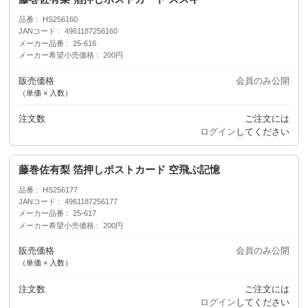
品番
HS256160
JANコード
4961187256160
メーカー品番
25-616
メーカー希望小売価格
200円
販売価格
会員のみ公開
（単価 × 入数）
注文数
ご注文には
ログイン
してください
藤巻佐有梨 箔押しポストカード 空飛ぶ記憶
品番
HS256177
JANコード
4961187256177
メーカー品番
25-617
メーカー希望小売価格
200円
販売価格
会員のみ公開
（単価 × 入数）
注文数
ご注文には
ログイン
してください