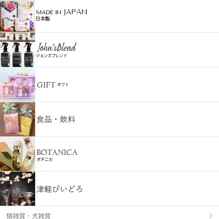
猫雑貨・犬雑貨