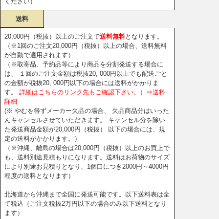
ください）
送料
20,000円（税抜）以上のご注文で
送料無料
となります。
（※1回のご注文20,000円（税抜）以上の場合、送料無料
が自動で適用されます）
（※取寄品、予約品等により商品を分割発送する場合に
は、 １回のご注文金額は税抜20, 000円以上でも配送ごと
の金額が税抜20, 000円以下の場合には送料がかかりま
す。
詳細はこちらのリンク先もご確認下さい。）⇒送料
詳細
(※ やむを得ずメーカー欠品の場合、 欠品商品分はいった
んキャンセルさせていただきます。 キャンセル分を除い
た発送商品金額が20,000円（税抜） 以下の場合には、規
定の送料がかかります。）
（※沖縄、離島の場合は20,000円（税抜）以上のお買上で
も、送料別途見積もりになります。送料はお荷物のサイズ
により別途お見積りとなり、1個口につき2000円～4000円
程度の送料となります）
北海道から沖縄まで全国に発送可能です。以下送料表は全
て税込（ご注文税抜2万円以下の場合のみ以下送料となり
ます）