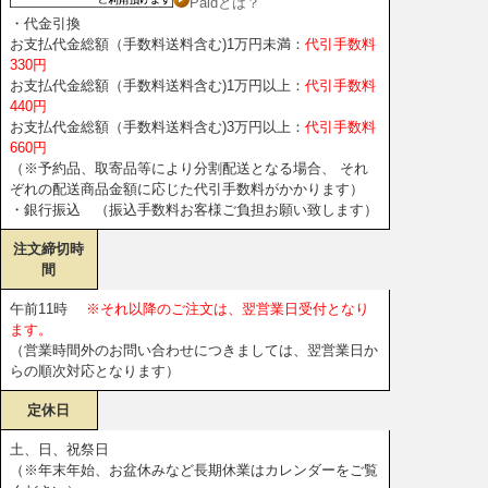
Paidとは？
・代金引換
お支払代金総額（手数料送料含む)1万円未満：
代引手数料
330円
お支払代金総額（手数料送料含む)1万円以上：
代引手数料
440円
お支払代金総額（手数料送料含む)3万円以上：
代引手数料
660円
（※予約品、取寄品等により分割配送となる場合、 それ
ぞれの配送商品金額に応じた代引手数料がかかります）
・銀行振込 （振込手数料お客様ご負担お願い致します）
注文締切時
間
午前11時
※それ以降のご注文は、翌営業日受付となり
ます。
（営業時間外のお問い合わせにつきましては、翌営業日か
らの順次対応となります）
定休日
土、日、祝祭日
（※年末年始、お盆休みなど長期休業はカレンダーをご覧