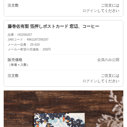
注文数
ご注文には
ログイン
してください
藤巻佐有梨 箔押しポストカード 窓辺、コーヒー
品番
HS256207
JANコード
4961187256207
メーカー品番
25-620
メーカー希望小売価格
200円
販売価格
会員のみ公開
（単価 × 入数）
注文数
ご注文には
ログイン
してください