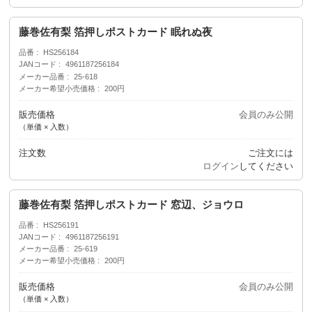
藤巻佐有梨 箔押しポストカード 眠れぬ夜
品番
HS256184
JANコード
4961187256184
メーカー品番
25-618
メーカー希望小売価格
200円
販売価格
会員のみ公開
（単価 × 入数）
注文数
ご注文には
ログイン
してください
藤巻佐有梨 箔押しポストカード 窓辺、ジョウロ
品番
HS256191
JANコード
4961187256191
メーカー品番
25-619
メーカー希望小売価格
200円
販売価格
会員のみ公開
（単価 × 入数）