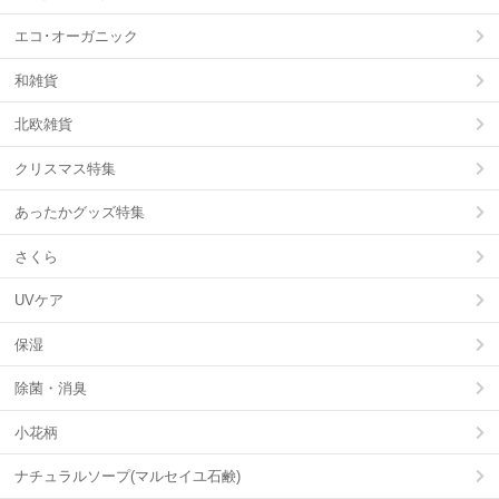
エコ･オーガニック
和雑貨
北欧雑貨
クリスマス特集
あったかグッズ特集
さくら
UVケア
保湿
除菌・消臭
小花柄
ナチュラルソープ(マルセイユ石鹸)