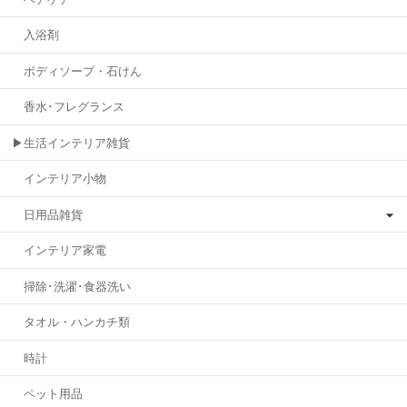
入浴剤
ボディソープ・石けん
香水･フレグランス
▶生活インテリア雑貨
インテリア小物
日用品雑貨
インテリア家電
掃除･洗濯･食器洗い
タオル・ハンカチ類
時計
ペット用品