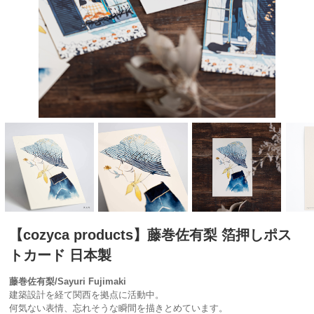
【cozyca products】藤巻佐有梨 箔押しポス
トカード 日本製
藤巻佐有梨/Sayuri Fujimaki
建築設計を経て関西を拠点に活動中。
何気ない表情、忘れそうな瞬間を描きとめています。