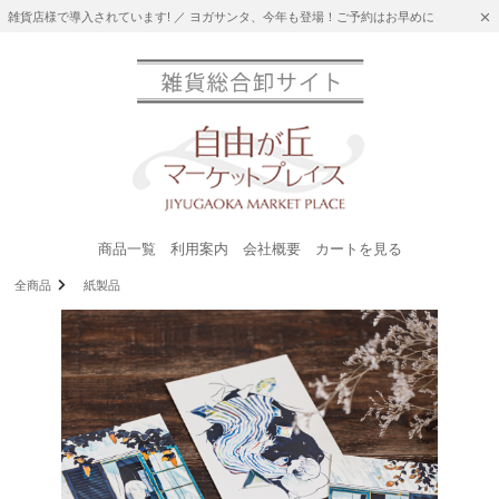
雑貨店様で導入されています! ／ ヨガサンタ、今年も登場！ご予約はお早めに
商品一覧
利用案内
会社概要
カートを見る
全商品
紙製品