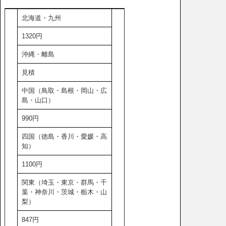
北海道・九州
1320円
沖縄・離島
見積
中国（鳥取・島根・岡山・広
島・山口）
990円
四国（徳島・香川・愛媛・高
知）
1100円
関東（埼玉・東京・群馬・千
葉・神奈川・茨城・栃木・山
梨）
847円