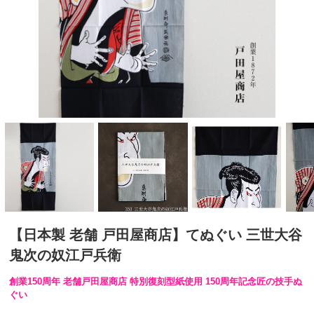
【日本製 老舗 戸田屋商店】てぬぐい 三世大谷
鬼次の奴江戸兵衛
創業150周年 老舗戸田屋商店 特別復刻型紙使用 150周年記念匠の技手ぬ
ぐい