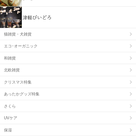
猫雑貨・犬雑貨
エコ･オーガニック
和雑貨
北欧雑貨
クリスマス特集
あったかグッズ特集
さくら
UVケア
保湿