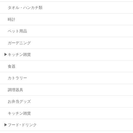
タオル・ハンカチ類
時計
ペット用品
ガーデニング
▶キッチン雑貨
食器
カトラリー
調理器具
お弁当グッズ
キッチン雑貨
▶フード･ドリンク