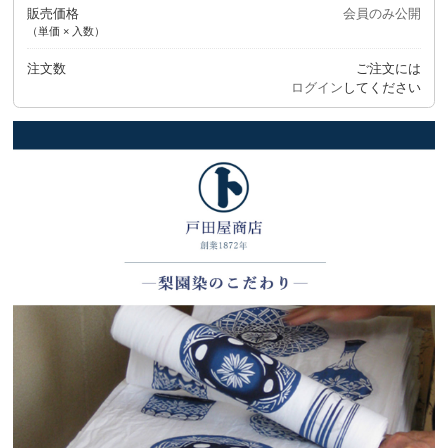
販売価格
会員のみ公開
（単価 × 入数）
注文数
ご注文には
ログイン
してください