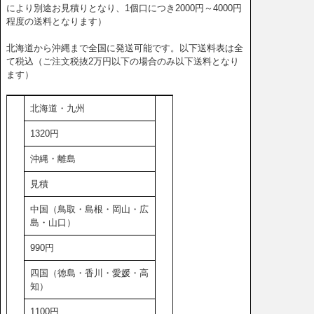
により別途お見積りとなり、1個口につき2000円～4000円
程度の送料となります）
北海道から沖縄まで全国に発送可能です。以下送料表は全
て税込（ご注文税抜2万円以下の場合のみ以下送料となり
ます）
北海道・九州
1320円
沖縄・離島
見積
中国（鳥取・島根・岡山・広
島・山口）
990円
四国（徳島・香川・愛媛・高
知）
1100円