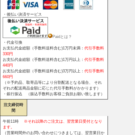
・後払い決済サービス
Paidとは？
・代金引換
お支払代金総額（手数料送料含む)1万円未満：
代引手数料
330円
お支払代金総額（手数料送料含む)1万円以上：
代引手数料
440円
お支払代金総額（手数料送料含む)3万円以上：
代引手数料
660円
（※予約品、取寄品等により分割配送となる場合、 それ
ぞれの配送商品金額に応じた代引手数料がかかります）
・銀行振込 （振込手数料お客様ご負担お願い致します）
注文締切時
間
午前11時
※それ以降のご注文は、翌営業日受付となり
ます。
（営業時間外のお問い合わせにつきましては、翌営業日か