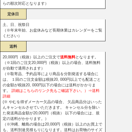
らの順次対応となります）
定休日
土、日、祝祭日
（※年末年始、お盆休みなど長期休業はカレンダーをご覧
ください）
送料
20,000円（税抜）以上のご注文で
送料無料
となります。
（※1回のご注文20,000円（税抜）以上の場合、送料無料
が自動で適用されます）
（※取寄品、予約品等により商品を分割発送する場合に
は、 １回のご注文金額は税抜20, 000円以上でも配送ごと
の金額が税抜20, 000円以下の場合には送料がかかりま
す。
詳細はこちらのリンク先もご確認下さい。）⇒送料
詳細
(※ やむを得ずメーカー欠品の場合、 欠品商品分はいった
んキャンセルさせていただきます。 キャンセル分を除い
た発送商品金額が20,000円（税抜） 以下の場合には、規
定の送料がかかります。）
（※沖縄、離島の場合は20,000円（税抜）以上のお買上で
も、送料別途見積もりになります。送料はお荷物のサイズ