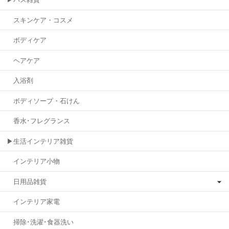
スキンケア・コスメ
ボディケア
ヘアケア
入浴剤
ボディソープ・石けん
香水･フレグランス
▶生活インテリア雑貨
インテリア小物
日用品雑貨
インテリア家電
掃除･洗濯･食器洗い