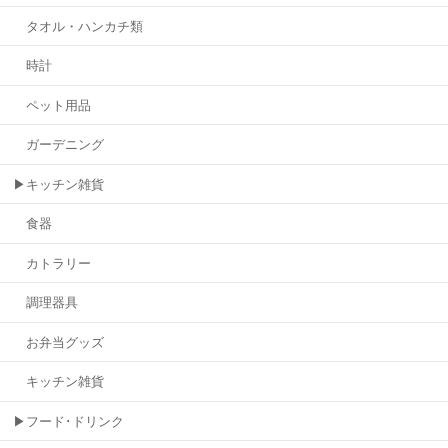
タオル・ハンカチ類
時計
ペット用品
ガーデニング
▶キッチン雑貨
食器
カトラリー
調理器具
お弁当グッズ
キッチン雑貨
▶フード･ドリンク