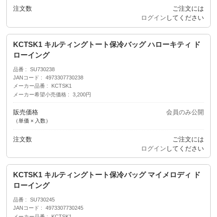
注文数
ご注文には
ログイン
してください
KCTSK1 キルティングトート保冷バッグ ハローキティ ド
ローイング
品番
SU730238
JANコード
4973307730238
メーカー品番
KCTSK1
メーカー希望小売価格
3,200円
販売価格
会員のみ公開
（単価 × 入数）
注文数
ご注文には
ログイン
してください
KCTSK1 キルティングトート保冷バッグ マイメロディ ド
ローイング
品番
SU730245
JANコード
4973307730245
メーカー品番
KCTSK1