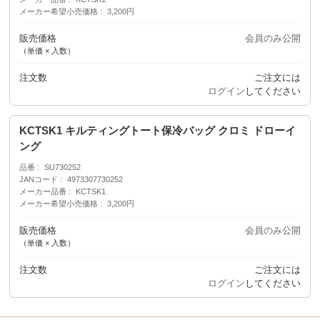
メーカー希望小売価格
3,200円
販売価格
会員のみ公開
（単価 × 入数）
注文数
ご注文には
ログイン
してください
KCTSK1 キルティングトート保冷バッグ クロミ ドローイ
ング
品番
SU730252
JANコード
4973307730252
メーカー品番
KCTSK1
メーカー希望小売価格
3,200円
販売価格
会員のみ公開
（単価 × 入数）
注文数
ご注文には
ログイン
してください