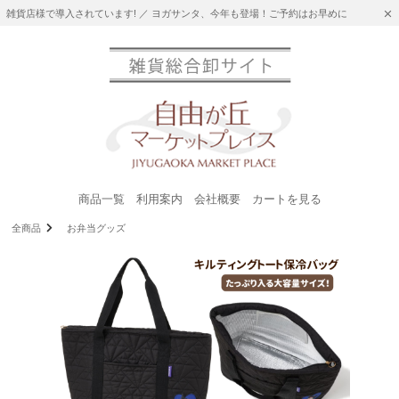
雑貨店様で導入されています! ／ ヨガサンタ、今年も登場！ご予約はお早めに
商品一覧
利用案内
会社概要
カートを見る
全商品
お弁当グッズ