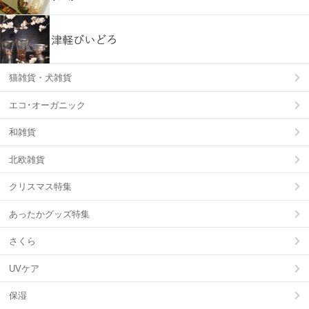
猫雑貨・犬雑貨
エコ･オーガニック
和雑貨
北欧雑貨
クリスマス特集
あったかグッズ特集
さくら
UVケア
保湿