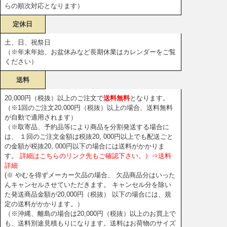
らの順次対応となります）
定休日
土、日、祝祭日
（※年末年始、お盆休みなど長期休業はカレンダーをご覧
ください）
送料
20,000円（税抜）以上のご注文で
送料無料
となります。
（※1回のご注文20,000円（税抜）以上の場合、送料無料
が自動で適用されます）
（※取寄品、予約品等により商品を分割発送する場合に
は、 １回のご注文金額は税抜20, 000円以上でも配送ごと
の金額が税抜20, 000円以下の場合には送料がかかりま
す。
詳細はこちらのリンク先もご確認下さい。）⇒送料
詳細
(※ やむを得ずメーカー欠品の場合、 欠品商品分はいった
んキャンセルさせていただきます。 キャンセル分を除い
た発送商品金額が20,000円（税抜） 以下の場合には、規
定の送料がかかります。）
（※沖縄、離島の場合は20,000円（税抜）以上のお買上で
も、送料別途見積もりになります。送料はお荷物のサイズ