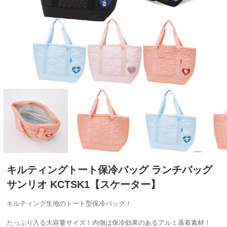
キルティングトート保冷バッグ ランチバッグ
サンリオ KCTSK1【スケーター】
キルティング生地のトート型保冷バッグ！
たっぷり入る大容量サイズ！内側は保冷効果のあるアルミ蒸着素材！