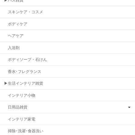
▶バス雑貨
スキンケア・コスメ
ボディケア
ヘアケア
入浴剤
ボディソープ・石けん
香水･フレグランス
▶生活インテリア雑貨
インテリア小物
日用品雑貨
インテリア家電
掃除･洗濯･食器洗い