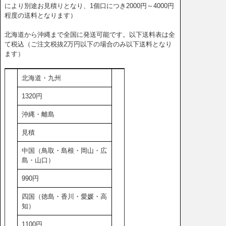
により別途お見積りとなり、1個口につき2000円～4000円
程度の送料となります）
北海道から沖縄まで全国に発送可能です。以下送料表は全
て税込（ご注文税抜2万円以下の場合のみ以下送料となり
ます）
北海道・九州
1320円
沖縄・離島
見積
中国（鳥取・島根・岡山・広
島・山口）
990円
四国（徳島・香川・愛媛・高
知）
1100円