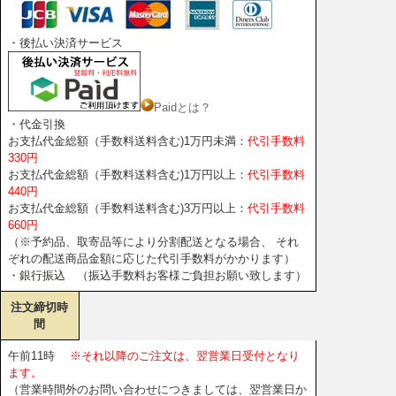
・後払い決済サービス
Paidとは？
・代金引換
お支払代金総額（手数料送料含む)1万円未満：
代引手数料
330円
お支払代金総額（手数料送料含む)1万円以上：
代引手数料
440円
お支払代金総額（手数料送料含む)3万円以上：
代引手数料
660円
（※予約品、取寄品等により分割配送となる場合、 それ
ぞれの配送商品金額に応じた代引手数料がかかります）
・銀行振込 （振込手数料お客様ご負担お願い致します）
注文締切時
間
午前11時
※それ以降のご注文は、翌営業日受付となり
ます。
（営業時間外のお問い合わせにつきましては、翌営業日か