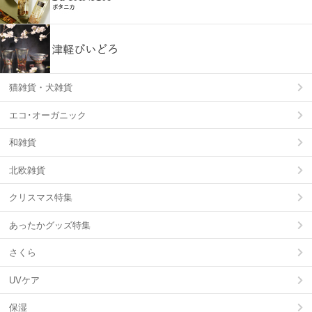
猫雑貨・犬雑貨
エコ･オーガニック
和雑貨
北欧雑貨
クリスマス特集
あったかグッズ特集
さくら
UVケア
保湿