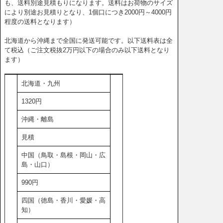
も、送料別途見積もりになります。送料はお荷物のサイズ
により別途お見積りとなり、1個口につき2000円～4000円
程度の送料となります）
北海道から沖縄まで全国に発送可能です。以下送料表は全
て税込（ご注文税抜2万円以下の場合のみ以下送料となり
ます）
北海道・九州
1320円
沖縄・離島
見積
中国（鳥取・島根・岡山・広
島・山口）
990円
四国（徳島・香川・愛媛・高
知）