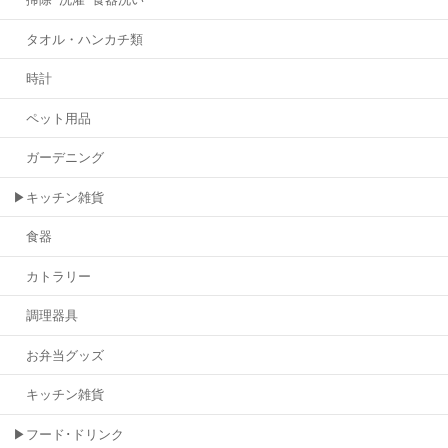
タオル・ハンカチ類
時計
ペット用品
ガーデニング
▶キッチン雑貨
食器
カトラリー
調理器具
お弁当グッズ
キッチン雑貨
▶フード･ドリンク