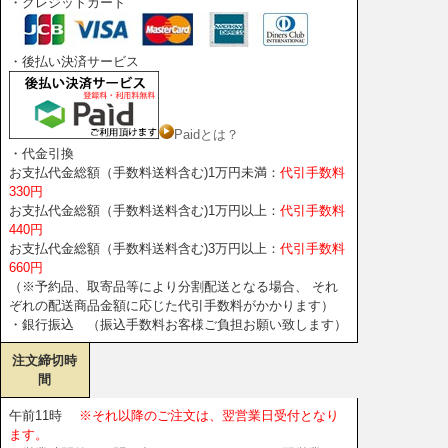
・クレジットカード
・後払い決済サービス
Paidとは？
・代金引換
お支払代金総額（手数料送料含む)1万円未満：
代引手数料
330円
お支払代金総額（手数料送料含む)1万円以上：
代引手数料
440円
お支払代金総額（手数料送料含む)3万円以上：
代引手数料
660円
（※予約品、取寄品等により分割配送となる場合、 それ
ぞれの配送商品金額に応じた代引手数料がかかります）
・銀行振込 （振込手数料お客様ご負担お願い致します）
注文締切時
間
午前11時
※それ以降のご注文は、翌営業日受付となり
ます。