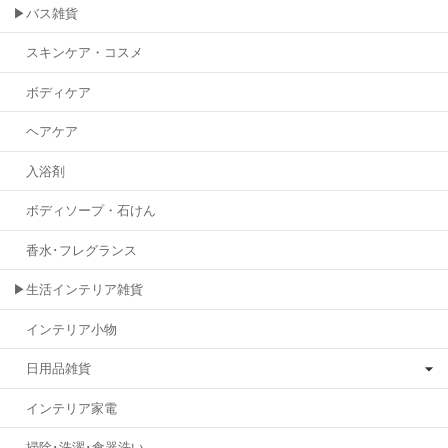
▶バス雑貨
スキンケア・コスメ
ボディケア
ヘアケア
入浴剤
ボディソープ・石けん
香水･フレグランス
▶生活インテリア雑貨
インテリア小物
日用品雑貨
インテリア家電
掃除･洗濯･食器洗い