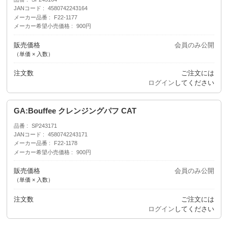
JANコード
4580742243164
メーカー品番
F22-1177
メーカー希望小売価格
900円
販売価格
会員のみ公開
（単価 × 入数）
注文数
ご注文には
ログイン
してください
GA:Bouffee クレンジングパフ CAT
品番
SP243171
JANコード
4580742243171
メーカー品番
F22-1178
メーカー希望小売価格
900円
販売価格
会員のみ公開
（単価 × 入数）
注文数
ご注文には
ログイン
してください