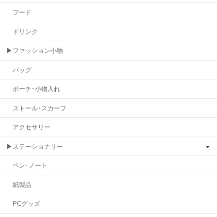
フード
ドリンク
▶ファッション小物
バッグ
ポーチ･小物入れ
ストール･スカーフ
アクセサリー
▶ステーショナリー
ペン･ノート
紙製品
PCグッズ