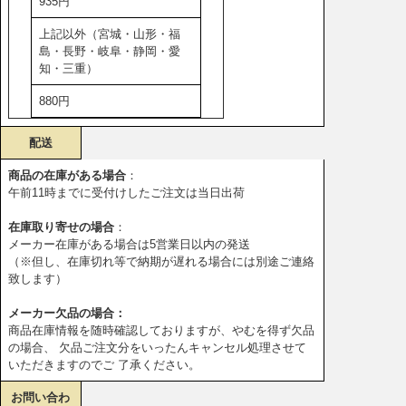
935円
上記以外（宮城・山形・福
島・長野・岐阜・静岡・愛
知・三重）
880円
配送
商品の在庫がある場合
：
午前11時までに受付けしたご注文は当日出荷
在庫取り寄せの場合
：
メーカー在庫がある場合は5営業日以内の発送
（※但し、在庫切れ等で納期が遅れる場合には別途ご連絡
致します）
メーカー欠品の場合：
商品在庫情報を随時確認しておりますが、やむを得ず欠品
の場合、 欠品ご注文分をいったんキャンセル処理させて
いただきますのでご 了承ください。
お問い合わ