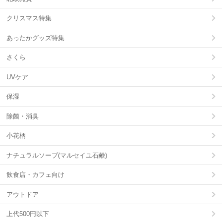
クリスマス特集
あったかグッズ特集
さくら
UVケア
保湿
除菌・消臭
小花柄
ナチュラルソープ(マルセイユ石鹸)
飲食店・カフェ向け
アウトドア
上代500円以下