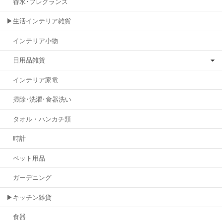
香水･フレグランス
▶生活インテリア雑貨
インテリア小物
日用品雑貨
インテリア家電
掃除･洗濯･食器洗い
タオル・ハンカチ類
時計
ペット用品
ガーデニング
▶キッチン雑貨
食器