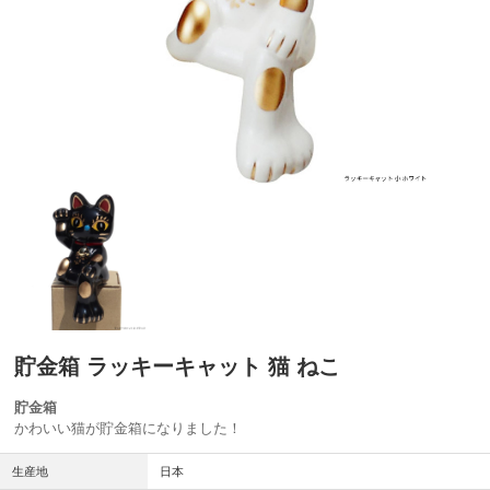
貯金箱 ラッキーキャット 猫 ねこ
貯金箱
かわいい猫が貯金箱になりました！
生産地
日本