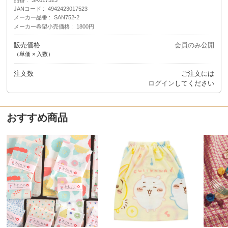
JANコード
4942423017523
メーカー品番
SAN752-2
メーカー希望小売価格
1800円
販売価格
会員のみ公開
（単価 × 入数）
注文数
ご注文には
ログイン
してください
おすすめ商品