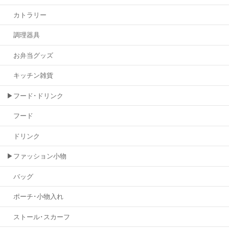
カトラリー
調理器具
お弁当グッズ
キッチン雑貨
▶フード･ドリンク
フード
ドリンク
▶ファッション小物
バッグ
ポーチ･小物入れ
ストール･スカーフ