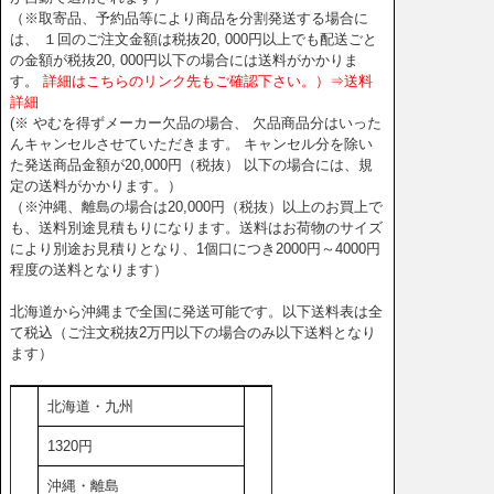
（※取寄品、予約品等により商品を分割発送する場合に
は、 １回のご注文金額は税抜20, 000円以上でも配送ごと
の金額が税抜20, 000円以下の場合には送料がかかりま
す。
詳細はこちらのリンク先もご確認下さい。）⇒送料
詳細
(※ やむを得ずメーカー欠品の場合、 欠品商品分はいった
んキャンセルさせていただきます。 キャンセル分を除い
た発送商品金額が20,000円（税抜） 以下の場合には、規
定の送料がかかります。）
（※沖縄、離島の場合は20,000円（税抜）以上のお買上で
も、送料別途見積もりになります。送料はお荷物のサイズ
により別途お見積りとなり、1個口につき2000円～4000円
程度の送料となります）
北海道から沖縄まで全国に発送可能です。以下送料表は全
て税込（ご注文税抜2万円以下の場合のみ以下送料となり
ます）
北海道・九州
1320円
沖縄・離島