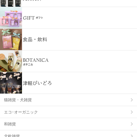
猫雑貨・犬雑貨
エコ･オーガニック
和雑貨
北欧雑貨