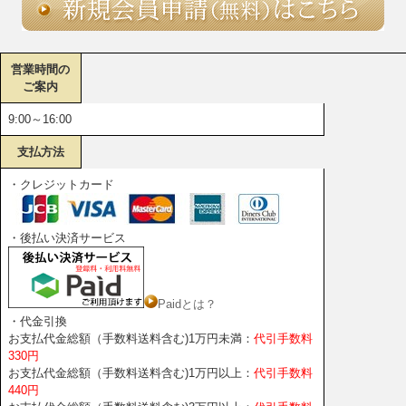
営業時間の
ご案内
9:00～16:00
支払方法
・クレジットカード
・後払い決済サービス
Paidとは？
・代金引換
お支払代金総額（手数料送料含む)1万円未満：
代引手数料
330円
お支払代金総額（手数料送料含む)1万円以上：
代引手数料
440円