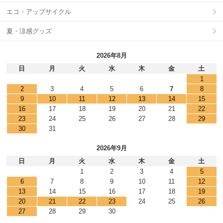
エコ・アップサイクル
夏・涼感グッズ
2026年8月
日
月
火
水
木
金
土
1
2
3
4
5
6
7
8
9
10
11
12
13
14
15
16
17
18
19
20
21
22
23
24
25
26
27
28
29
30
31
2026年9月
日
月
火
水
木
金
土
1
2
3
4
5
6
7
8
9
10
11
12
13
14
15
16
17
18
19
20
21
22
23
24
25
26
27
28
29
30