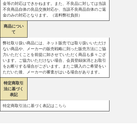
金等の対応はできかねます。また、不良品に対しては当該
不良商品自体の良品交換対応か、当該不良商品自体のご返
金のみの対応となります。（送料弊社負担）
商品につい
て
弊社取り扱い商品には、ネット販売では取り扱いいただけ
ない商品や、メーカーの販売戦略に則った販売方法にご協
力いただくことを前提に卸させていただく商品も多々ござ
います。ご協力いただけない場合、会員登録抹消とお取引
をお断りする場合がございます。またご購入のご希望をい
ただいた後、メーカーの審査がはいる場合があります。
特定商取引
法に基づく
表記
特定商取引法に基づく表記は
こちら